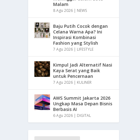
Malam
8 Agu 2026
|
NEWS
Baju Putih Cocok dengan
Celana Warna Apa? Ini
Inspirasi Kombinasi
Fashion yang Stylish
7 Agu 2026
|
LIFESTYLE
Kimpul Jadi Alternatif Nasi
Kaya Serat yang Baik
untuk Pencernaan
7 Agu 2026
|
KULINER
AWS Summit Jakarta 2026
Ungkap Masa Depan Bisnis
Berbasis AI
6 Agu 2026
|
DIGITAL