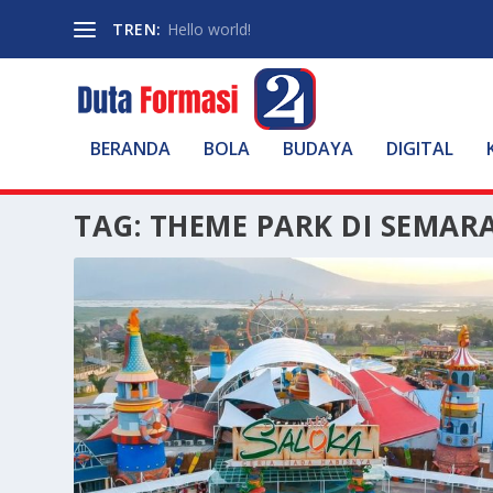
TREN:
Hello world!
BERANDA
BOLA
BUDAYA
DIGITAL
TAG:
THEME PARK DI SEMAR