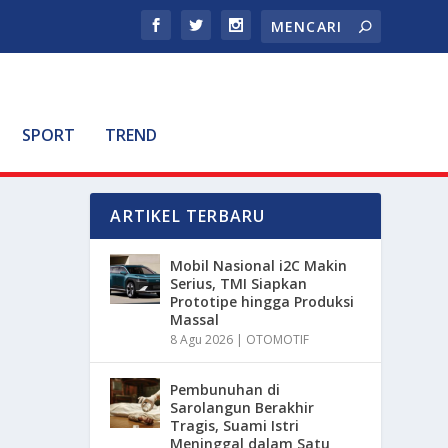
SPORT
TREND
ARTIKEL TERBARU
Mobil Nasional i2C Makin
Serius, TMI Siapkan
Prototipe hingga Produksi
Massal
8 Agu 2026
|
OTOMOTIF
Pembunuhan di
Sarolangun Berakhir
Tragis, Suami Istri
Meninggal dalam Satu