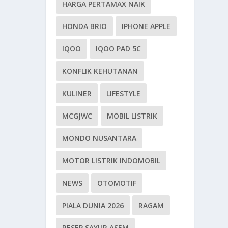
HARGA PERTAMAX NAIK
HONDA BRIO
IPHONE APPLE
IQOO
IQOO PAD 5C
KONFLIK KEHUTANAN
KULINER
LIFESTYLE
MCGJWC
MOBIL LISTRIK
MONDO NUSANTARA
MOTOR LISTRIK INDOMOBIL
NEWS
OTOMOTIF
PIALA DUNIA 2026
RAGAM
RESEP SAYUR ASEM