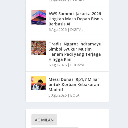
AWS Summit Jakarta 2026
Ungkap Masa Depan Bisnis
Berbasis AI
6 Agu 2026
|
DIGITAL
Tradisi Ngarot Indramayu
Simbol Syukur Musim
Tanam Padi yang Terjaga
Hingga Kini
6 Agu 2026
|
BUDAYA
Messi Donasi Rp1,7 Miliar
untuk Korban Kebakaran
Madrid
5 Agu 2026
|
BOLA
AC MILAN