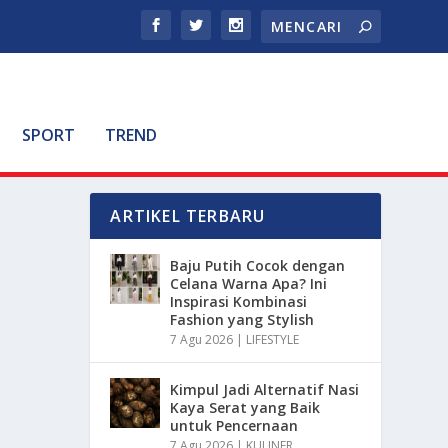
SPORT
TREND
ARTIKEL TERBARU
Baju Putih Cocok dengan
Celana Warna Apa? Ini
Inspirasi Kombinasi
Fashion yang Stylish
7 Agu 2026
|
LIFESTYLE
Kimpul Jadi Alternatif Nasi
Kaya Serat yang Baik
untuk Pencernaan
7 Agu 2026
|
KULINER