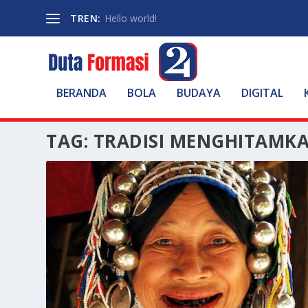
TREN:
Hello world!
BERANDA
BOLA
BUDAYA
DIGITAL
TAG:
TRADISI MENGHITAMKA