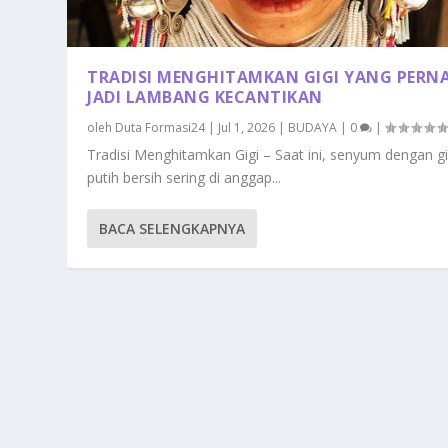
TRADISI MENGHITAMKAN GIGI YANG PERN
JADI LAMBANG KECANTIKAN
oleh
Duta Formasi24
|
Jul 1, 2026
|
BUDAYA
|
0
|
Tradisi Menghitamkan Gigi – Saat ini, senyum dengan gi
putih bersih sering di anggap...
BACA SELENGKAPNYA