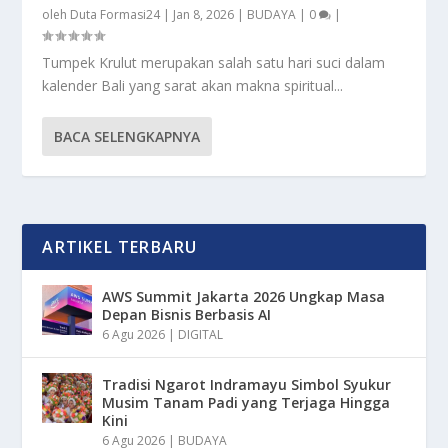
oleh
Duta Formasi24
|
Jan 8, 2026
|
BUDAYA
|
0
|
Tumpek Krulut merupakan salah satu hari suci dalam
kalender Bali yang sarat akan makna spiritual...
BACA SELENGKAPNYA
ARTIKEL TERBARU
AWS Summit Jakarta 2026 Ungkap Masa
Depan Bisnis Berbasis AI
6 Agu 2026
|
DIGITAL
Tradisi Ngarot Indramayu Simbol Syukur
Musim Tanam Padi yang Terjaga Hingga
Kini
6 Agu 2026
|
BUDAYA