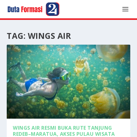
TAG:
WINGS AIR
WINGS AIR RESMI BUKA RUTE TANJUNG
REDEB–MARATUA, AKSES PULAU WISATA