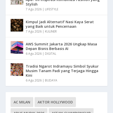
Stylish
7 Agu 2026
|
LIFESTYLE
Kimpul Jadi Alternatif Nasi Kaya Serat
yang Baik untuk Pencernaan
7 Agu 2026
|
KULINER
AWS Summit Jakarta 2026 Ungkap Masa
Depan Bisnis Berbasis AI
6 Agu 2026
|
DIGITAL
Tradisi Ngarot Indramayu Simbol Syukur
Musim Tanam Padi yang Terjaga Hingga
Kini
6 Agu 2026
|
BUDAYA
AC MILAN
AKTOR HOLLYWOOD