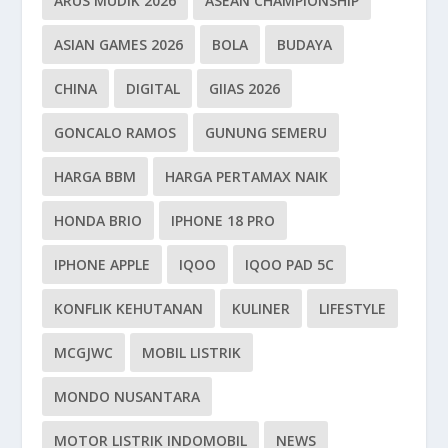
ARUS MUDIK 2026
ASEAN CHAMPIONSHIP
ASIAN GAMES 2026
BOLA
BUDAYA
CHINA
DIGITAL
GIIAS 2026
GONCALO RAMOS
GUNUNG SEMERU
HARGA BBM
HARGA PERTAMAX NAIK
HONDA BRIO
IPHONE 18 PRO
IPHONE APPLE
IQOO
IQOO PAD 5C
KONFLIK KEHUTANAN
KULINER
LIFESTYLE
MCGJWC
MOBIL LISTRIK
MONDO NUSANTARA
MOTOR LISTRIK INDOMOBIL
NEWS