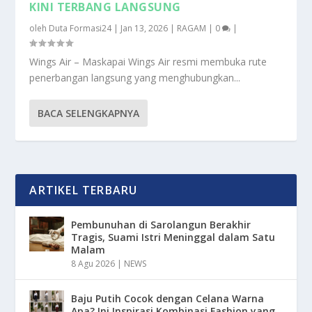
KINI TERBANG LANGSUNG
oleh
Duta Formasi24
|
Jan 13, 2026
|
RAGAM
|
0
|
Wings Air – Maskapai Wings Air resmi membuka rute
penerbangan langsung yang menghubungkan...
BACA SELENGKAPNYA
ARTIKEL TERBARU
Pembunuhan di Sarolangun Berakhir
Tragis, Suami Istri Meninggal dalam Satu
Malam
8 Agu 2026
|
NEWS
Baju Putih Cocok dengan Celana Warna
Apa? Ini Inspirasi Kombinasi Fashion yang