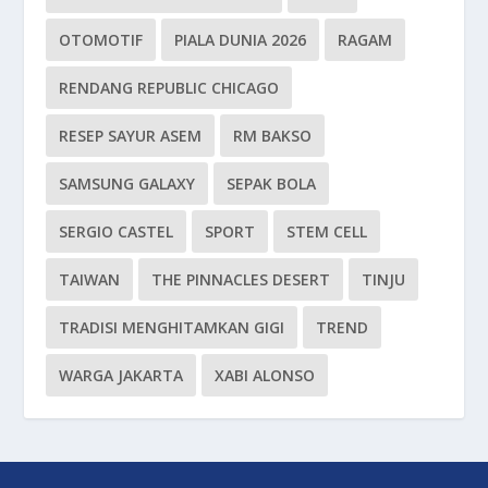
OTOMOTIF
PIALA DUNIA 2026
RAGAM
RENDANG REPUBLIC CHICAGO
RESEP SAYUR ASEM
RM BAKSO
SAMSUNG GALAXY
SEPAK BOLA
SERGIO CASTEL
SPORT
STEM CELL
TAIWAN
THE PINNACLES DESERT
TINJU
TRADISI MENGHITAMKAN GIGI
TREND
WARGA JAKARTA
XABI ALONSO