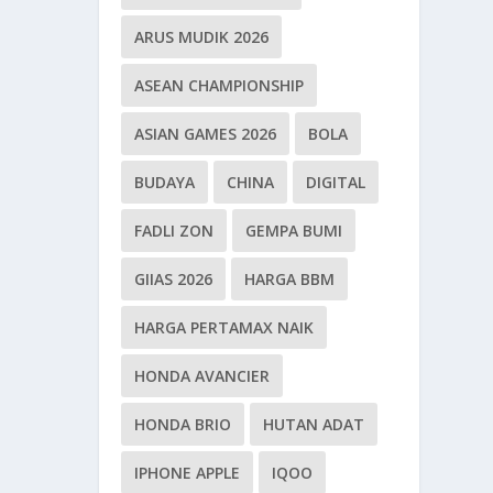
ARUS MUDIK 2026
ASEAN CHAMPIONSHIP
ASIAN GAMES 2026
BOLA
BUDAYA
CHINA
DIGITAL
FADLI ZON
GEMPA BUMI
GIIAS 2026
HARGA BBM
HARGA PERTAMAX NAIK
HONDA AVANCIER
HONDA BRIO
HUTAN ADAT
IPHONE APPLE
IQOO