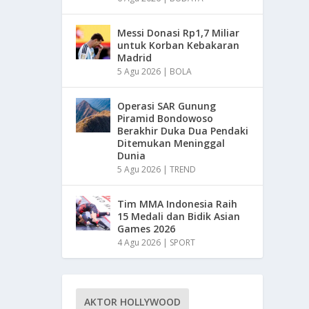
Messi Donasi Rp1,7 Miliar
untuk Korban Kebakaran
Madrid
5 Agu 2026
|
BOLA
Operasi SAR Gunung
Piramid Bondowoso
Berakhir Duka Dua Pendaki
Ditemukan Meninggal
Dunia
5 Agu 2026
|
TREND
Tim MMA Indonesia Raih
15 Medali dan Bidik Asian
Games 2026
4 Agu 2026
|
SPORT
AKTOR HOLLYWOOD