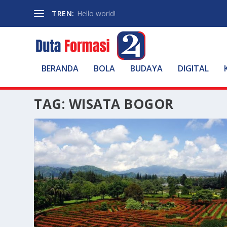
TREN:
Hello world!
BERANDA
BOLA
BUDAYA
DIGITAL
TAG:
WISATA BOGOR