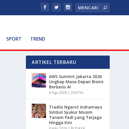
SPORT
TREND
ARTIKEL TERBARU
AWS Summit Jakarta 2026
Ungkap Masa Depan Bisnis
Berbasis AI
6 Agu 2026
|
DIGITAL
Tradisi Ngarot Indramayu
Simbol Syukur Musim
Tanam Padi yang Terjaga
Hingga Kini
6 Agu 2026
|
BUDAYA