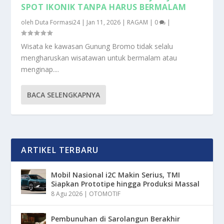
SPOT IKONIK TANPA HARUS BERMALAM
oleh
Duta Formasi24
|
Jan 11, 2026
|
RAGAM
|
0
|
Wisata ke kawasan Gunung Bromo tidak selalu
mengharuskan wisatawan untuk bermalam atau
menginap....
BACA SELENGKAPNYA
ARTIKEL TERBARU
Mobil Nasional i2C Makin Serius, TMI
Siapkan Prototipe hingga Produksi Massal
8 Agu 2026
|
OTOMOTIF
Pembunuhan di Sarolangun Berakhir