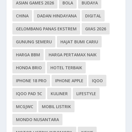
ASIAN GAMES 2026
BOLA
BUDAYA
CHINA
DADAN HINDAYANA
DIGITAL
GELOMBANG PANAS EKSTREM
GIIAS 2026
GUNUNG SEMERU
HAJAT BUMI CARIU
HARGA BBM
HARGA PERTAMAX NAIK
HONDA BRIO
HOTEL TERBAIK
IPHONE 18 PRO
IPHONE APPLE
IQOO
IQOO PAD 5C
KULINER
LIFESTYLE
MCGJWC
MOBIL LISTRIK
MONDO NUSANTARA