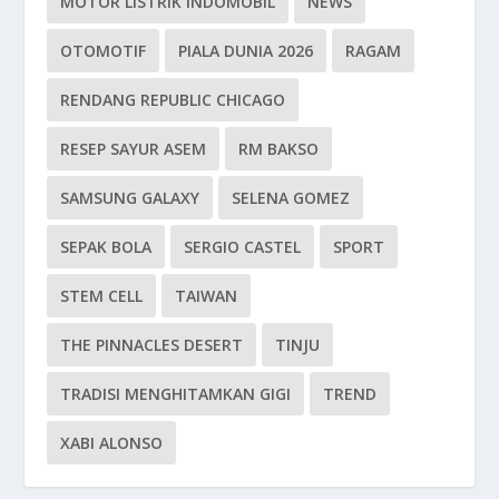
MOTOR LISTRIK INDOMOBIL
NEWS
OTOMOTIF
PIALA DUNIA 2026
RAGAM
RENDANG REPUBLIC CHICAGO
RESEP SAYUR ASEM
RM BAKSO
SAMSUNG GALAXY
SELENA GOMEZ
SEPAK BOLA
SERGIO CASTEL
SPORT
STEM CELL
TAIWAN
THE PINNACLES DESERT
TINJU
TRADISI MENGHITAMKAN GIGI
TREND
XABI ALONSO