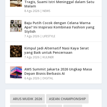
Tragis, Suami Istri Meninggal dalam Satu
Malam
8 Agu 2026
|
NEWS
Baju Putih Cocok dengan Celana Warna
Apa? Ini Inspirasi Kombinasi Fashion yang
Stylish
7 Agu 2026
|
LIFESTYLE
Kimpul Jadi Alternatif Nasi Kaya Serat
yang Baik untuk Pencernaan
7 Agu 2026
|
KULINER
AWS Summit Jakarta 2026 Ungkap Masa
Depan Bisnis Berbasis AI
6 Agu 2026
|
DIGITAL
ARUS MUDIK 2026
ASEAN CHAMPIONSHIP