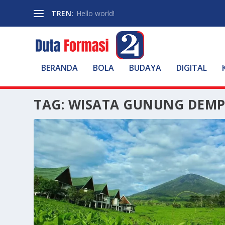
TREN:
Hello world!
BERANDA
BOLA
BUDAYA
DIGITAL
TAG:
WISATA GUNUNG DEM