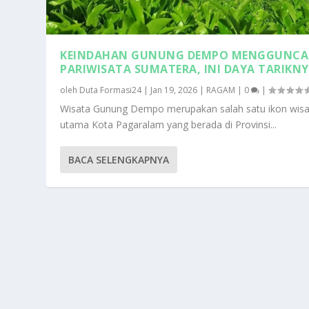
KEINDAHAN GUNUNG DEMPO MENGGUNC
PARIWISATA SUMATERA, INI DAYA TARIKN
oleh
Duta Formasi24
|
Jan 19, 2026
|
RAGAM
|
0
|
Wisata Gunung Dempo merupakan salah satu ikon wisa
utama Kota Pagaralam yang berada di Provinsi...
BACA SELENGKAPNYA