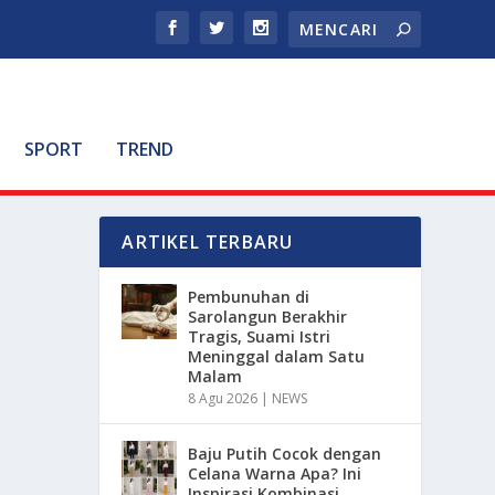
SPORT
TREND
ARTIKEL TERBARU
Pembunuhan di
Sarolangun Berakhir
Tragis, Suami Istri
Meninggal dalam Satu
Malam
8 Agu 2026
|
NEWS
Baju Putih Cocok dengan
Celana Warna Apa? Ini
Inspirasi Kombinasi