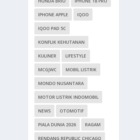
HONDA BRIO
IPHONE 18 PRO
IPHONE APPLE
IQOO
IQOO PAD 5C
KONFLIK KEHUTANAN
KULINER
LIFESTYLE
MCGJWC
MOBIL LISTRIK
MONDO NUSANTARA
MOTOR LISTRIK INDOMOBIL
NEWS
OTOMOTIF
PIALA DUNIA 2026
RAGAM
RENDANG REPUBLIC CHICAGO