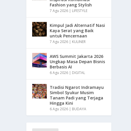
Fashion yang Stylish
7 Agu 2026
|
LIFESTYLE
Kimpul Jadi Alternatif Nasi
Kaya Serat yang Baik
untuk Pencernaan
7 Agu 2026
|
KULINER
AWS Summit Jakarta 2026
Ungkap Masa Depan Bisnis
Berbasis AI
6 Agu 2026
|
DIGITAL
Tradisi Ngarot Indramayu
Simbol Syukur Musim
Tanam Padi yang Terjaga
Hingga Kini
6 Agu 2026
|
BUDAYA