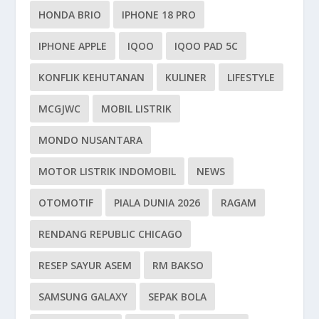
HONDA BRIO
IPHONE 18 PRO
IPHONE APPLE
IQOO
IQOO PAD 5C
KONFLIK KEHUTANAN
KULINER
LIFESTYLE
MCGJWC
MOBIL LISTRIK
MONDO NUSANTARA
MOTOR LISTRIK INDOMOBIL
NEWS
OTOMOTIF
PIALA DUNIA 2026
RAGAM
RENDANG REPUBLIC CHICAGO
RESEP SAYUR ASEM
RM BAKSO
SAMSUNG GALAXY
SEPAK BOLA