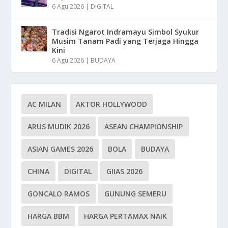
6 Agu 2026
|
DIGITAL
Tradisi Ngarot Indramayu Simbol Syukur
Musim Tanam Padi yang Terjaga Hingga
Kini
6 Agu 2026
|
BUDAYA
AC MILAN
AKTOR HOLLYWOOD
ARUS MUDIK 2026
ASEAN CHAMPIONSHIP
ASIAN GAMES 2026
BOLA
BUDAYA
CHINA
DIGITAL
GIIAS 2026
GONCALO RAMOS
GUNUNG SEMERU
HARGA BBM
HARGA PERTAMAX NAIK