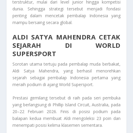
terstruktur, mulai dari level junior hingga kompetisi
dunia. Sehingga strategi tersebut menjadi fondasi
penting dalam mencetak pembalap Indonesia yang
mampu bersaing secara global.
ALDI SATYA MAHENDRA CETAK
SEJARAH DI WORLD
SUPERSPORT
Sorotan utama tertuju pada pembalap muda berbakat,
Aldi Satya Mahendra
, yang berhasil menorehkan
sejarah sebagai pembalap Indonesia pertama yang
meraih podium di ajang World Supersport.
Prestasi gemilang tersebut di raih pada seri pembuka
yang berlangsung di
Phillip Island Circuit
, Australia, pada
20–22 Februari 2026. Finis di posisi podium pada
balapan kedua membuat Aldi mengoleksi 23 poin dan
menempati posisi kelima klasemen sementara.