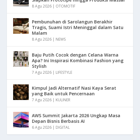
8 Agu 2026
|
OTOMOTIF
Pembunuhan di Sarolangun Berakhir
Tragis, Suami Istri Meninggal dalam Satu
Malam
8 Agu 2026
|
NEWS
Baju Putih Cocok dengan Celana Warna
Apa? Ini Inspirasi Kombinasi Fashion yang
Stylish
7 Agu 2026
|
LIFESTYLE
Kimpul Jadi Alternatif Nasi Kaya Serat
yang Baik untuk Pencernaan
7 Agu 2026
|
KULINER
AWS Summit Jakarta 2026 Ungkap Masa
Depan Bisnis Berbasis AI
6 Agu 2026
|
DIGITAL