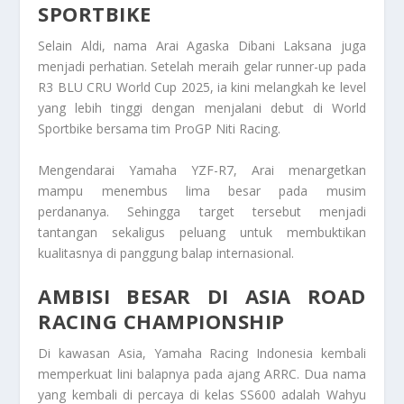
SPORTBIKE
Selain Aldi, nama
Arai Agaska Dibani Laksana
juga
menjadi perhatian. Setelah meraih gelar runner-up pada
R3 BLU CRU World Cup 2025, ia kini melangkah ke level
yang lebih tinggi dengan menjalani debut di World
Sportbike bersama tim ProGP Niti Racing.
Mengendarai Yamaha YZF-R7, Arai menargetkan
mampu menembus lima besar pada musim
perdananya. Sehingga target tersebut menjadi
tantangan sekaligus peluang untuk membuktikan
kualitasnya di panggung balap internasional.
AMBISI BESAR DI ASIA ROAD
RACING CHAMPIONSHIP
Di kawasan Asia, Yamaha Racing Indonesia kembali
memperkuat lini balapnya pada ajang ARRC. Dua nama
yang kembali di percaya di kelas SS600 adalah
Wahyu