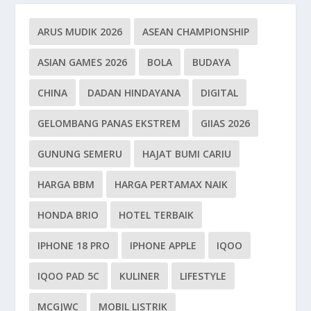
ARUS MUDIK 2026
ASEAN CHAMPIONSHIP
ASIAN GAMES 2026
BOLA
BUDAYA
CHINA
DADAN HINDAYANA
DIGITAL
GELOMBANG PANAS EKSTREM
GIIAS 2026
GUNUNG SEMERU
HAJAT BUMI CARIU
HARGA BBM
HARGA PERTAMAX NAIK
HONDA BRIO
HOTEL TERBAIK
IPHONE 18 PRO
IPHONE APPLE
IQOO
IQOO PAD 5C
KULINER
LIFESTYLE
MCGJWC
MOBIL LISTRIK