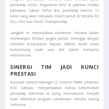
pembalap senior. Regenerasi terus di jalankan melalui
partisipasi
Sabian Fathul Ilmi
, pembalap berusia 13
tahun yang akan menjalani musim penuh di Yamaha R3
BLU CRU Asia-Pacific Championship.
Langkah ini menunjukkan komitmen Yamaha dalam
membangun fondasi jangka panjan. Sehingga dengan
memberi kesempatan kepada talenta muda untuk
berkembang sejak usia dini dalam kompetisi
internasional.
SINERGI TIM JADI KUNCI
PRESTASI
Assistant General Manager CS Division YIMM, Johannes
B.M. Siahaan, menyampaikan bahwa keberhasilan
pembalap Indonesia di ajang internasional menjadi
bukti efektivitas program pembinaan Yamaha Racing
Indonesia.