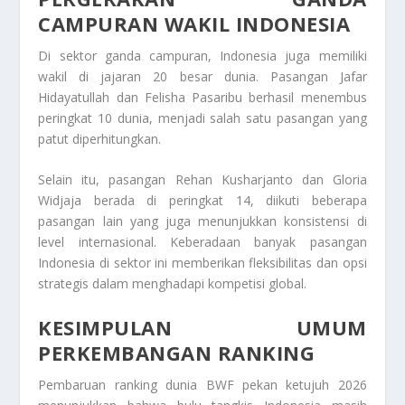
CAMPURAN WAKIL INDONESIA
Di sektor ganda campuran, Indonesia juga memiliki
wakil di jajaran 20 besar dunia. Pasangan Jafar
Hidayatullah dan Felisha Pasaribu berhasil menembus
peringkat 10 dunia, menjadi salah satu pasangan yang
patut diperhitungkan.
Selain itu, pasangan Rehan Kusharjanto dan Gloria
Widjaja berada di peringkat 14, diikuti beberapa
pasangan lain yang juga menunjukkan konsistensi di
level internasional. Keberadaan banyak pasangan
Indonesia di sektor ini memberikan fleksibilitas dan opsi
strategis dalam menghadapi kompetisi global.
KESIMPULAN UMUM
PERKEMBANGAN RANKING
Pembaruan ranking dunia BWF pekan ketujuh 2026