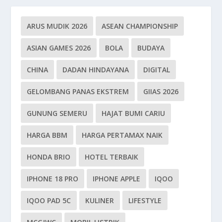
ARUS MUDIK 2026
ASEAN CHAMPIONSHIP
ASIAN GAMES 2026
BOLA
BUDAYA
CHINA
DADAN HINDAYANA
DIGITAL
GELOMBANG PANAS EKSTREM
GIIAS 2026
GUNUNG SEMERU
HAJAT BUMI CARIU
HARGA BBM
HARGA PERTAMAX NAIK
HONDA BRIO
HOTEL TERBAIK
IPHONE 18 PRO
IPHONE APPLE
IQOO
IQOO PAD 5C
KULINER
LIFESTYLE