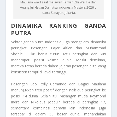
Maulana wakil saat melawan Taiwan Zhi Wei He dan
Huang Jui Hsuan Daihatsu Indonesia Masters 2026 di
Istora Senayan, Jakarta.
DINAMIKA RANKING GANDA
PUTRA
Sektor ganda putra Indonesia juga mengalami dinamika
peringkat. Pasangan Fajar Alfian dan Muhammad
Shohibul Fikri harus turun satu peringkat dan kini
menempati posisi kelima dunia. Meski demikian,
mereka tetap berada dalam jajaran pasangan elite yang
konsisten tampil di level tertinggi.
Pasangan Leo Rolly Carnando dan Bagas Maulana
menunjukkan tren positif dengan naik dua peringkat ke
posisi 14 dunia. Selain itu, pasangan muda Raymond
Indra dan Nikolaus Joaquin berada di peringkat 17,
sementara kombinasi pemain lain Indonesia juga
tersebar di dalam 50 besar dunia, menandakan