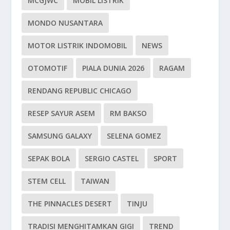
MCGJWC
MOBIL LISTRIK
MONDO NUSANTARA
MOTOR LISTRIK INDOMOBIL
NEWS
OTOMOTIF
PIALA DUNIA 2026
RAGAM
RENDANG REPUBLIC CHICAGO
RESEP SAYUR ASEM
RM BAKSO
SAMSUNG GALAXY
SELENA GOMEZ
SEPAK BOLA
SERGIO CASTEL
SPORT
STEM CELL
TAIWAN
THE PINNACLES DESERT
TINJU
TRADISI MENGHITAMKAN GIGI
TREND