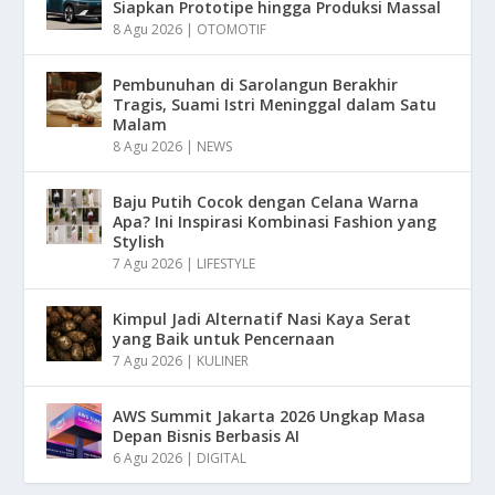
Siapkan Prototipe hingga Produksi Massal
8 Agu 2026
|
OTOMOTIF
Pembunuhan di Sarolangun Berakhir
Tragis, Suami Istri Meninggal dalam Satu
Malam
8 Agu 2026
|
NEWS
Baju Putih Cocok dengan Celana Warna
Apa? Ini Inspirasi Kombinasi Fashion yang
Stylish
7 Agu 2026
|
LIFESTYLE
Kimpul Jadi Alternatif Nasi Kaya Serat
yang Baik untuk Pencernaan
7 Agu 2026
|
KULINER
AWS Summit Jakarta 2026 Ungkap Masa
Depan Bisnis Berbasis AI
6 Agu 2026
|
DIGITAL