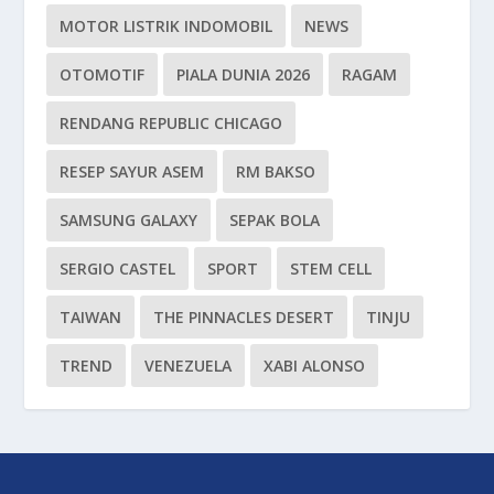
MOTOR LISTRIK INDOMOBIL
NEWS
OTOMOTIF
PIALA DUNIA 2026
RAGAM
RENDANG REPUBLIC CHICAGO
RESEP SAYUR ASEM
RM BAKSO
SAMSUNG GALAXY
SEPAK BOLA
SERGIO CASTEL
SPORT
STEM CELL
TAIWAN
THE PINNACLES DESERT
TINJU
TREND
VENEZUELA
XABI ALONSO