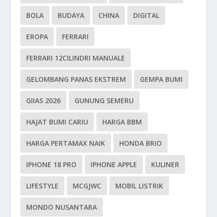
BOLA
BUDAYA
CHINA
DIGITAL
EROPA
FERRARI
FERRARI 12CILINDRI MANUALE
GELOMBANG PANAS EKSTREM
GEMPA BUMI
GIIAS 2026
GUNUNG SEMERU
HAJAT BUMI CARIU
HARGA BBM
HARGA PERTAMAX NAIK
HONDA BRIO
IPHONE 18 PRO
IPHONE APPLE
KULINER
LIFESTYLE
MCGJWC
MOBIL LISTRIK
MONDO NUSANTARA