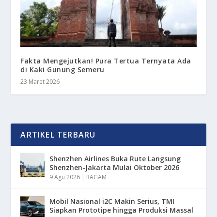
Fakta Mengejutkan! Pura Tertua Ternyata Ada
di Kaki Gunung Semeru
23 Maret 2026
ARTIKEL TERBARU
Shenzhen Airlines Buka Rute Langsung
Shenzhen-Jakarta Mulai Oktober 2026
9 Agu 2026
|
RAGAM
Mobil Nasional i2C Makin Serius, TMI
Siapkan Prototipe hingga Produksi Massal