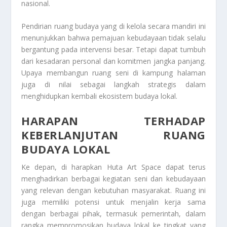
nasional.
Pendirian ruang budaya yang di kelola secara mandiri ini
menunjukkan bahwa pemajuan kebudayaan tidak selalu
bergantung pada intervensi besar. Tetapi dapat tumbuh
dari kesadaran personal dan komitmen jangka panjang.
Upaya membangun ruang seni di kampung halaman
juga di nilai sebagai langkah strategis dalam
menghidupkan kembali ekosistem budaya lokal.
HARAPAN TERHADAP
KEBERLANJUTAN RUANG
BUDAYA LOKAL
Ke depan, di harapkan Huta Art Space dapat terus
menghadirkan berbagai kegiatan seni dan kebudayaan
yang relevan dengan kebutuhan masyarakat. Ruang ini
juga memiliki potensi untuk menjalin kerja sama
dengan berbagai pihak, termasuk pemerintah, dalam
rangka mempromosikan budaya lokal ke tingkat yang