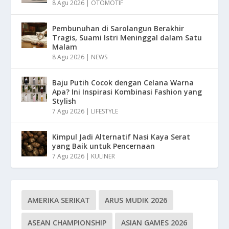
8 Agu 2026
|
OTOMOTIF
Pembunuhan di Sarolangun Berakhir
Tragis, Suami Istri Meninggal dalam Satu
Malam
8 Agu 2026
|
NEWS
Baju Putih Cocok dengan Celana Warna
Apa? Ini Inspirasi Kombinasi Fashion yang
Stylish
7 Agu 2026
|
LIFESTYLE
Kimpul Jadi Alternatif Nasi Kaya Serat
yang Baik untuk Pencernaan
7 Agu 2026
|
KULINER
AMERIKA SERIKAT
ARUS MUDIK 2026
ASEAN CHAMPIONSHIP
ASIAN GAMES 2026