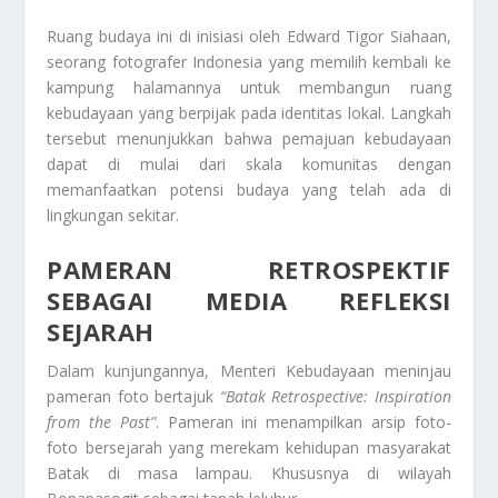
Ruang budaya ini di inisiasi oleh Edward Tigor Siahaan,
seorang fotografer Indonesia yang memilih kembali ke
kampung halamannya untuk membangun ruang
kebudayaan yang berpijak pada identitas lokal. Langkah
tersebut menunjukkan bahwa pemajuan kebudayaan
dapat di mulai dari skala komunitas dengan
memanfaatkan potensi budaya yang telah ada di
lingkungan sekitar.
PAMERAN RETROSPEKTIF
SEBAGAI MEDIA REFLEKSI
SEJARAH
Dalam kunjungannya, Menteri Kebudayaan meninjau
pameran foto bertajuk
“Batak Retrospective: Inspiration
from the Past”
. Pameran ini menampilkan arsip foto-
foto bersejarah yang merekam kehidupan masyarakat
Batak di masa lampau. Khususnya di wilayah