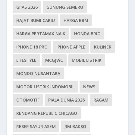
GIIAS 2026
GUNUNG SEMERU
HAJAT BUMI CARIU
HARGA BBM
HARGA PERTAMAX NAIK
HONDA BRIO
IPHONE 18 PRO
IPHONE APPLE
KULINER
LIFESTYLE
MCGJWC
MOBIL LISTRIK
MONDO NUSANTARA
MOTOR LISTRIK INDOMOBIL
NEWS
OTOMOTIF
PIALA DUNIA 2026
RAGAM
RENDANG REPUBLIC CHICAGO
RESEP SAYUR ASEM
RM BAKSO