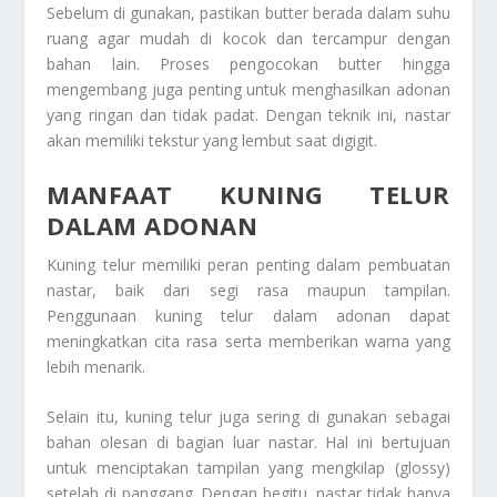
Sebelum di gunakan, pastikan butter berada dalam suhu
ruang agar mudah di kocok dan tercampur dengan
bahan lain. Proses pengocokan butter hingga
mengembang juga penting untuk menghasilkan adonan
yang ringan dan tidak padat. Dengan teknik ini, nastar
akan memiliki tekstur yang lembut saat digigit.
MANFAAT KUNING TELUR
DALAM ADONAN
Kuning telur memiliki peran penting dalam pembuatan
nastar, baik dari segi rasa maupun tampilan.
Penggunaan kuning telur dalam adonan dapat
meningkatkan cita rasa serta memberikan warna yang
lebih menarik.
Selain itu, kuning telur juga sering di gunakan sebagai
bahan olesan di bagian luar nastar. Hal ini bertujuan
untuk menciptakan tampilan yang mengkilap (glossy)
setelah di panggang. Dengan begitu, nastar tidak hanya