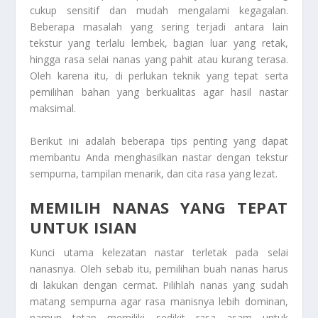
cukup sensitif dan mudah mengalami kegagalan.
Beberapa masalah yang sering terjadi antara lain
tekstur yang terlalu lembek, bagian luar yang retak,
hingga rasa selai nanas yang pahit atau kurang terasa.
Oleh karena itu, di perlukan teknik yang tepat serta
pemilihan bahan yang berkualitas agar hasil nastar
maksimal.
Berikut ini adalah beberapa tips penting yang dapat
membantu Anda menghasilkan nastar dengan tekstur
sempurna, tampilan menarik, dan cita rasa yang lezat.
MEMILIH NANAS YANG TEPAT
UNTUK ISIAN
Kunci utama kelezatan nastar terletak pada selai
nanasnya. Oleh sebab itu, pemilihan buah nanas harus
di lakukan dengan cermat. Pilihlah nanas yang sudah
matang sempurna agar rasa manisnya lebih dominan,
namun tetap memiliki sedikit rasa asam untuk