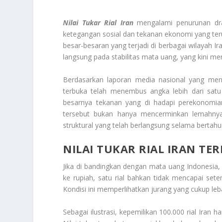
Nilai Tukar Rial Iran
mengalami penurunan dras
ketegangan sosial dan tekanan ekonomi yang ter
besar-besaran yang terjadi di berbagai wilayah I
langsung pada stabilitas mata uang, yang kini me
Berdasarkan laporan media nasional yang mengut
terbuka telah menembus angka lebih dari satu 
besarnya tekanan yang di hadapi perekonomian
tersebut bukan hanya mencerminkan lemahnya 
struktural yang telah berlangsung selama bertahu
NILAI TUKAR RIAL IRAN TE
Jika di bandingkan dengan mata uang Indonesia, p
ke rupiah, satu rial bahkan tidak mencapai seten
Kondisi ini memperlihatkan jurang yang cukup le
Sebagai ilustrasi, kepemilikan 100.000 rial Iran