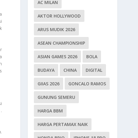
AC MILAN
a
AKTOR HOLLYWOOD
i
k
ARUS MUDIK 2026
ASEAN CHAMPIONSHIP
r
a
ASIAN GAMES 2026
BOLA
m
BUDAYA
CHINA
DIGITAL
s
GIIAS 2026
GONCALO RAMOS
GUNUNG SEMERU
i
.
HARGA BBM
HARGA PERTAMAX NAIK
.
HONDA BRIO
IPHONE 18 PRO