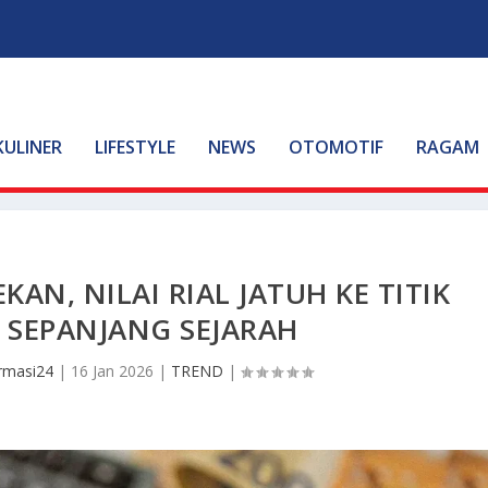
KULINER
LIFESTYLE
NEWS
OTOMOTIF
RAGAM
AN, NILAI RIAL JATUH KE TITIK
 SEPANJANG SEJARAH
rmasi24
|
16 Jan 2026
|
TREND
|