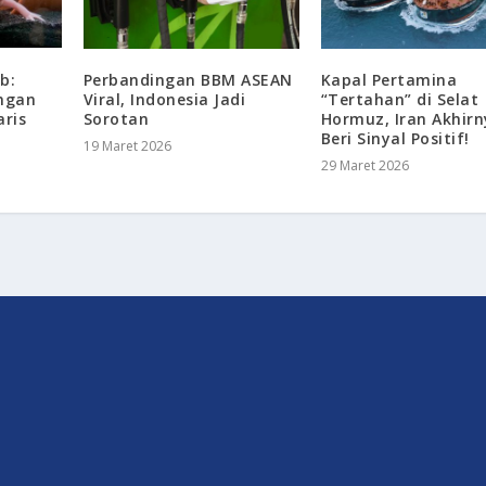
b:
Perbandingan BBM ASEAN
Kapal Pertamina
ngan
Viral, Indonesia Jadi
“Tertahan” di Selat
ris
Sorotan
Hormuz, Iran Akhir
Beri Sinyal Positif!
19 Maret 2026
29 Maret 2026