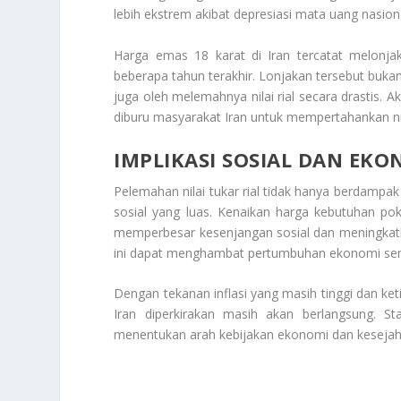
lebih ekstrem akibat depresiasi mata uang nasion
Harga emas 18 karat di Iran tercatat melonjak 
beberapa tahun terakhir. Lonjakan tersebut buk
juga oleh melemahnya nilai rial secara drastis. 
diburu masyarakat Iran untuk mempertahankan ni
IMPLIKASI SOSIAL DAN EK
Pelemahan nilai tukar rial tidak hanya berdampa
sosial yang luas. Kenaikan harga kebutuhan po
memperbesar kesenjangan sosial dan meningkatk
ini dapat menghambat pertumbuhan ekonomi sert
Dengan tekanan inflasi yang masih tinggi dan ke
Iran diperkirakan masih akan berlangsung. St
menentukan arah kebijakan ekonomi dan kesejah