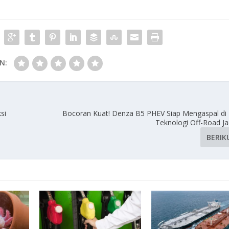
N:
si
Bocoran Kuat! Denza B5 PHEV Siap Mengaspal di 
Teknologi Off-Road Ja
BERIK