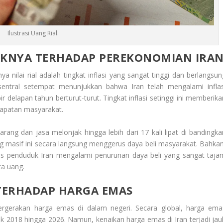
Ilustrasi Uang Rial.
PAKNYA TERHADAP PEREKONOMIAN IRA
nilai rial adalah tingkat inflasi yang sangat tinggi dan berlangsun
sentral setempat menunjukkan bahwa Iran telah mengalami inflas
 delapan tahun berturut-turut. Tingkat inflasi setinggi ini memberika
dapatan masyarakat.
rang dan jasa melonjak hingga lebih dari 17 kali lipat di bandingka
 masif ini secara langsung menggerus daya beli masyarakat. Bahkan
s penduduk Iran mengalami penurunan daya beli yang sangat taja
ta uang.
TERHADAP HARGA EMAS
ergerakan harga emas di dalam negeri. Secara global, harga ema
k 2018 hingga 2026. Namun, kenaikan harga emas di Iran terjadi jau