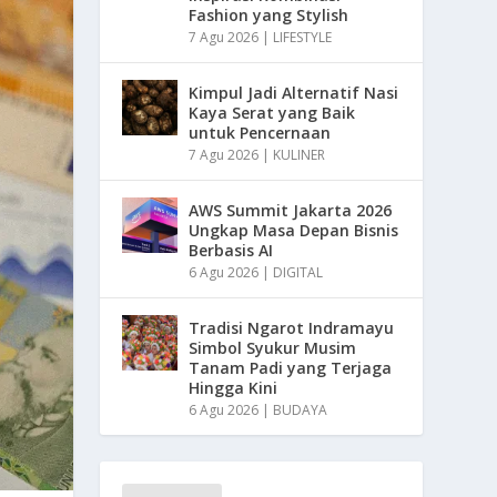
Fashion yang Stylish
7 Agu 2026
|
LIFESTYLE
Kimpul Jadi Alternatif Nasi
Kaya Serat yang Baik
untuk Pencernaan
7 Agu 2026
|
KULINER
AWS Summit Jakarta 2026
Ungkap Masa Depan Bisnis
Berbasis AI
6 Agu 2026
|
DIGITAL
Tradisi Ngarot Indramayu
Simbol Syukur Musim
Tanam Padi yang Terjaga
Hingga Kini
6 Agu 2026
|
BUDAYA