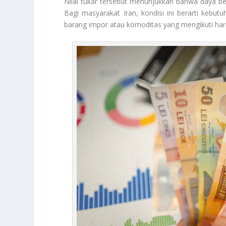
Nilai tukar tersebut menunjukkan bahwa daya be
Bagi masyarakat Iran, kondisi ini berarti kebut
barang impor atau komoditas yang mengikuti harg