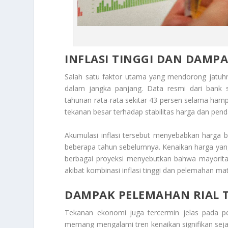
INFLASI TINGGI DAN DAM
Salah satu faktor utama yang mendorong jatuhnya 
dalam jangka panjang. Data resmi dari bank 
tahunan rata-rata sekitar 43 persen selama hampir
tekanan besar terhadap stabilitas harga dan pen
Akumulasi inflasi tersebut menyebabkan harga ba
beberapa tahun sebelumnya. Kenaikan harga yang
berbagai proyeksi menyebutkan bahwa mayorita
akibat kombinasi inflasi tinggi dan pelemahan ma
DAMPAK PELEMAHAN RIAL 
Tekanan ekonomi juga tercermin jelas pada p
memang mengalami tren kenaikan signifikan seja