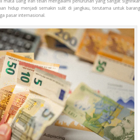
li mata uang Iran telah mengalami penurunan yang sangat signifikan
uhan hidup menjadi semakin sulit di jangkau, terutama untuk barang
a pasar internasional.