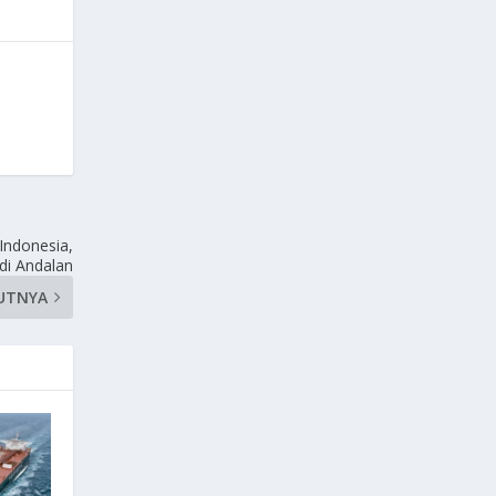
Indonesia,
di Andalan
UTNYA