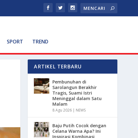
SPORT
TREND
ARTIKEL TERBARU
Pembunuhan di
Sarolangun Berakhir
Tragis, Suami Istri
Meninggal dalam Satu
Malam
8 Agu 2026
|
NEWS
Baju Putih Cocok dengan
Celana Warna Apa? Ini
Inspirasi Kombinasi