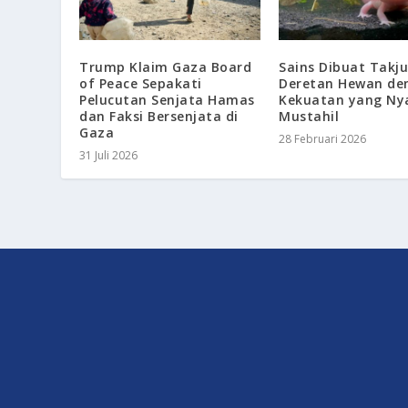
Trump Klaim Gaza Board
Sains Dibuat Takju
of Peace Sepakati
Deretan Hewan de
Pelucutan Senjata Hamas
Kekuatan yang Nya
dan Faksi Bersenjata di
Mustahil
Gaza
28 Februari 2026
31 Juli 2026