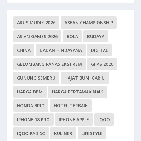
ARUS MUDIK 2026
ASEAN CHAMPIONSHIP
ASIAN GAMES 2026
BOLA
BUDAYA
CHINA
DADAN HINDAYANA
DIGITAL
GELOMBANG PANAS EKSTREM
GIIAS 2026
GUNUNG SEMERU
HAJAT BUMI CARIU
HARGA BBM
HARGA PERTAMAX NAIK
HONDA BRIO
HOTEL TERBAIK
IPHONE 18 PRO
IPHONE APPLE
IQOO
IQOO PAD 5C
KULINER
LIFESTYLE