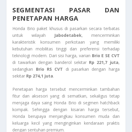
SEGMENTASI PASAR DAN
PENETAPAN HARGA
Honda Brio paket khusus di pasarkan secara terbatas
untuk wilayah
Jabodetabek
, mencerminkan
karakteristik konsumen perkotaan yang memiliki
kebutuhan mobilitas tinggi dan preferensi terhadap
teknologi modern. Dari sisi harga, varian
Brio E SE CVT
di tawarkan dengan banderol sekitar
Rp 221,7 juta
,
sedangkan
Brio RS CVT
di pasarkan dengan harga
sekitar
Rp 274,1 juta
.
Penetapan harga tersebut mencerminkan tambahan
fitur dan aksesori yang di sematkan, sekaligus tetap
menjaga daya saing Honda Brio di segmen hatchback
kompak. Sehingga dengan kisaran harga tersebut,
Honda berupaya menjangkau konsumen muda dan
keluarga kecil yang menginginkan kendaraan praktis
dengan sentuhan premium.