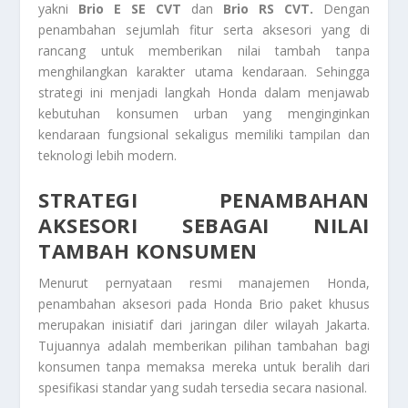
yakni
Brio E SE CVT
dan
Brio RS CVT.
Dengan
penambahan sejumlah fitur serta aksesori yang di
rancang untuk memberikan nilai tambah tanpa
menghilangkan karakter utama kendaraan. Sehingga
strategi ini menjadi langkah Honda dalam menjawab
kebutuhan konsumen urban yang menginginkan
kendaraan fungsional sekaligus memiliki tampilan dan
teknologi lebih modern.
STRATEGI PENAMBAHAN
AKSESORI SEBAGAI NILAI
TAMBAH KONSUMEN
Menurut pernyataan resmi manajemen Honda,
penambahan aksesori pada Honda Brio paket khusus
merupakan inisiatif dari jaringan diler wilayah Jakarta.
Tujuannya adalah memberikan pilihan tambahan bagi
konsumen tanpa memaksa mereka untuk beralih dari
spesifikasi standar yang sudah tersedia secara nasional.