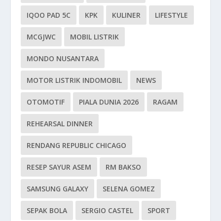
IQOO PAD 5C
KPK
KULINER
LIFESTYLE
MCGJWC
MOBIL LISTRIK
MONDO NUSANTARA
MOTOR LISTRIK INDOMOBIL
NEWS
OTOMOTIF
PIALA DUNIA 2026
RAGAM
REHEARSAL DINNER
RENDANG REPUBLIC CHICAGO
RESEP SAYUR ASEM
RM BAKSO
SAMSUNG GALAXY
SELENA GOMEZ
SEPAK BOLA
SERGIO CASTEL
SPORT