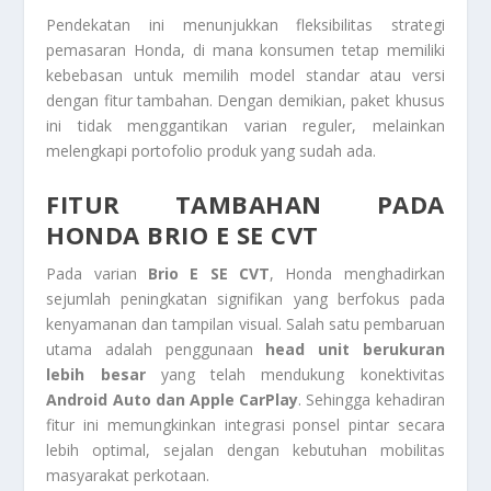
Pendekatan ini menunjukkan fleksibilitas strategi
pemasaran Honda, di mana konsumen tetap memiliki
kebebasan untuk memilih model standar atau versi
dengan fitur tambahan. Dengan demikian, paket khusus
ini tidak menggantikan varian reguler, melainkan
melengkapi portofolio produk yang sudah ada.
FITUR TAMBAHAN PADA
HONDA BRIO E SE CVT
Pada varian
Brio E SE CVT
, Honda menghadirkan
sejumlah peningkatan signifikan yang berfokus pada
kenyamanan dan tampilan visual. Salah satu pembaruan
utama adalah penggunaan
head unit berukuran
lebih besar
yang telah mendukung konektivitas
Android Auto dan Apple CarPlay
. Sehingga kehadiran
fitur ini memungkinkan integrasi ponsel pintar secara
lebih optimal, sejalan dengan kebutuhan mobilitas
masyarakat perkotaan.