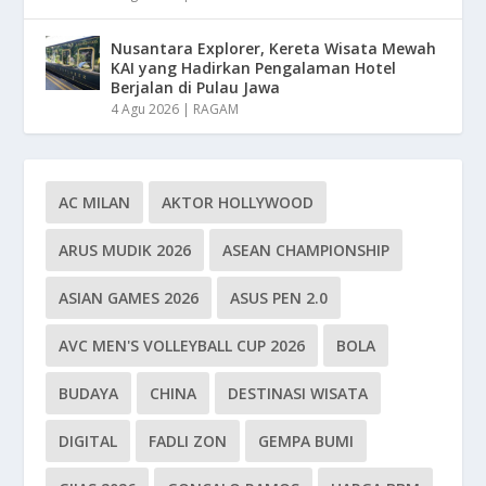
Nusantara Explorer, Kereta Wisata Mewah
KAI yang Hadirkan Pengalaman Hotel
Berjalan di Pulau Jawa
4 Agu 2026
|
RAGAM
AC MILAN
AKTOR HOLLYWOOD
ARUS MUDIK 2026
ASEAN CHAMPIONSHIP
ASIAN GAMES 2026
ASUS PEN 2.0
AVC MEN'S VOLLEYBALL CUP 2026
BOLA
BUDAYA
CHINA
DESTINASI WISATA
DIGITAL
FADLI ZON
GEMPA BUMI