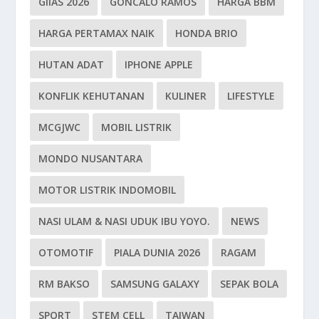
GIIAS 2026
GONCALO RAMOS
HARGA BBM
HARGA PERTAMAX NAIK
HONDA BRIO
HUTAN ADAT
IPHONE APPLE
KONFLIK KEHUTANAN
KULINER
LIFESTYLE
MCGJWC
MOBIL LISTRIK
MONDO NUSANTARA
MOTOR LISTRIK INDOMOBIL
NASI ULAM & NASI UDUK IBU YOYO.
NEWS
OTOMOTIF
PIALA DUNIA 2026
RAGAM
RM BAKSO
SAMSUNG GALAXY
SEPAK BOLA
SPORT
STEM CELL
TAIWAN