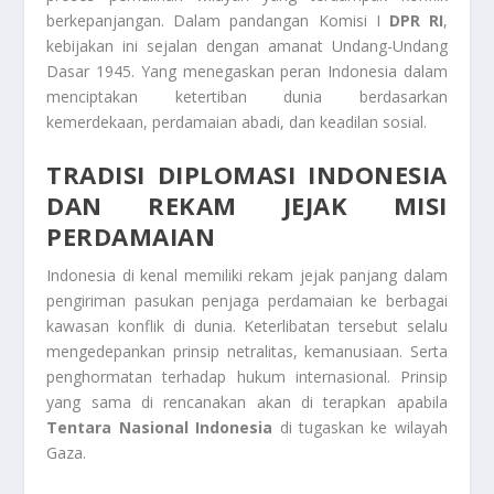
berkepanjangan. Dalam pandangan Komisi I
DPR RI
,
kebijakan ini sejalan dengan amanat Undang-Undang
Dasar 1945. Yang menegaskan peran Indonesia dalam
menciptakan ketertiban dunia berdasarkan
kemerdekaan, perdamaian abadi, dan keadilan sosial.
TRADISI DIPLOMASI INDONESIA
DAN REKAM JEJAK MISI
PERDAMAIAN
Indonesia di kenal memiliki rekam jejak panjang dalam
pengiriman pasukan penjaga perdamaian ke berbagai
kawasan konflik di dunia. Keterlibatan tersebut selalu
mengedepankan prinsip netralitas, kemanusiaan. Serta
penghormatan terhadap hukum internasional. Prinsip
yang sama di rencanakan akan di terapkan apabila
Tentara Nasional Indonesia
di tugaskan ke wilayah
Gaza.