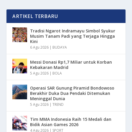
ARTIKEL TERBARU
Tradisi Ngarot Indramayu Simbol Syukur
Musim Tanam Padi yang Terjaga Hingga
Kini
6 Agu 2026
|
BUDAYA
Messi Donasi Rp1,7 Miliar untuk Korban
Kebakaran Madrid
5 Agu 2026
|
BOLA
Operasi SAR Gunung Piramid Bondowoso
Berakhir Duka Dua Pendaki Ditemukan
Meninggal Dunia
5 Agu 2026
|
TREND
Tim MMA Indonesia Raih 15 Medali dan
Bidik Asian Games 2026
4 Agu 2026
|
SPORT