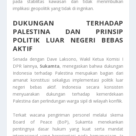
pada stabilitas kawasan dan tidak menimbulkan
implikasi geopolitik yang tidak di inginkan.
DUKUNGAN TERHADAP
PALESTINA DAN PRINSIP
POLITIK LUAR NEGERI BEBAS
AKTIF
Senada dengan Dave Laksono, Wakil Ketua Komisi I
DPR lainnya,
Sukamta
, menegaskan bahwa dukungan
Indonesia terhadap Palestina merupakan bagian dari
amanat konstitusi sekaligus implementasi politik luar
negeri bebas aktif. Indonesia secara konsisten
menyuarakan dukungan terhadap kemerdekaan
Palestina dan perlindungan warga sipil di wilayah konflik.
Terkait wacana pengiriman personel melalui skema
Board of Peace (BoP), Sukamta menekankan
pentingnya dasar hukum yang kuat serta mandat
internasional yang berorientasi pada kemanusiaan. Ia