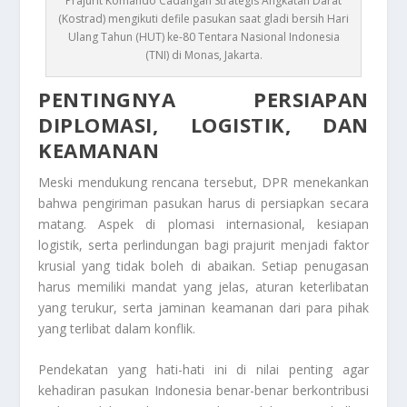
Prajurit Komando Cadangan Strategis Angkatan Darat
(Kostrad) mengikuti defile pasukan saat gladi bersih Hari
Ulang Tahun (HUT) ke-80 Tentara Nasional Indonesia
(TNI) di Monas, Jakarta.
PENTINGNYA PERSIAPAN
DIPLOMASI, LOGISTIK, DAN
KEAMANAN
Meski mendukung rencana tersebut, DPR menekankan
bahwa pengiriman pasukan harus di persiapkan secara
matang. Aspek di plomasi internasional, kesiapan
logistik, serta perlindungan bagi prajurit menjadi faktor
krusial yang tidak boleh di abaikan. Setiap penugasan
harus memiliki mandat yang jelas, aturan keterlibatan
yang terukur, serta jaminan keamanan dari para pihak
yang terlibat dalam konflik.
Pendekatan yang hati-hati ini di nilai penting agar
kehadiran pasukan Indonesia benar-benar berkontribusi