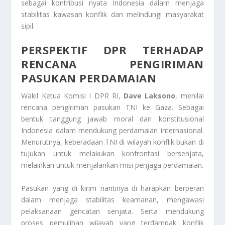
sebagai kontribusi nyata Indonesia dalam menjaga
stabilitas kawasan konflik dan melindungi masyarakat
sipil.
PERSPEKTIF DPR TERHADAP
RENCANA PENGIRIMAN
PASUKAN PERDAMAIAN
Wakil Ketua Komisi I DPR RI,
Dave Laksono
, menilai
rencana pengiriman pasukan TNI ke Gaza. Sebagai
bentuk tanggung jawab moral dan konstitusional
Indonesia dalam mendukung perdamaian internasional.
Menurutnya, keberadaan TNI di wilayah konflik bukan di
tujukan untuk melakukan konfrontasi bersenjata,
melainkan untuk menjalankan misi penjaga perdamaian.
Pasukan yang di kirim nantinya di harapkan berperan
dalam menjaga stabilitas keamanan, mengawasi
pelaksanaan gencatan senjata. Serta mendukung
proses pemulihan wilayah yang terdampak konflik