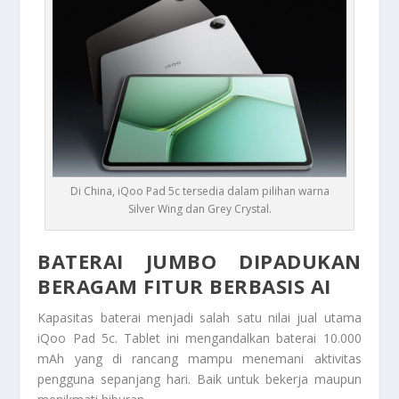
Di China, iQoo Pad 5c tersedia dalam pilihan warna
Silver Wing dan Grey Crystal.
BATERAI JUMBO DIPADUKAN
BERAGAM FITUR BERBASIS AI
Kapasitas baterai menjadi salah satu nilai jual utama
iQoo Pad 5c. Tablet ini mengandalkan baterai 10.000
mAh yang di rancang mampu menemani aktivitas
pengguna sepanjang hari. Baik untuk bekerja maupun