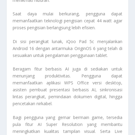
menikmati hiburan.
Saat daya mulai berkurang, pengguna dapat
memanfaatkan teknologi pengisian cepat 44 watt agar
proses pengisian berlangsung lebih efisien.
Di sisi perangkat lunak, iQoo Pad 5c menjalankan
Android 16 dengan antarmuka OriginOS 6 yang telah di
sesuaikan untuk pengalaman penggunaan tablet.
Beragam fitur berbasis AI juga di sediakan untuk
menunjang produktivitas. Pengguna dapat
memanfaatkan aplikasi WPS Office versi desktop,
asisten pembuat presentasi berbasis AI, sinkronisasi
lintas perangkat, pemindaian dokumen digital, hingga
pencetakan nirkabel.
Bagi pengguna yang gemar bermain game, tersedia
pula fitur AI Super Resolution yang membantu
meningkatkan kualitas tampilan visual. Serta Live