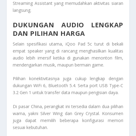
Streaming Assistant yang memudahkan aktivitas siaran
langsung.
DUKUNGAN AUDIO LENGKAP
DAN PILIHAN HARGA
Selain spesifikasi utama, iQoo Pad 5c turut di bekali
empat speaker yang di rancang menghasilkan kualitas
audio lebih imersif ketika di gunakan menonton film,
mendengarkan musik, maupun bermain game.
Pilihan konektivitasnya juga cukup lengkap dengan
dukungan WiFi 6, Bluetooth 5.4. Serta port USB Type-C
3.2 Gen 1 untuk transfer data maupun pengisian daya.
Di pasar China, perangkat ini tersedia dalam dua pilihan
warna, yakni Silver Wing dan Grey Crystal. Konsumen
juga dapat memilih beberapa konfigurasi memori
sesuai kebutuhan.