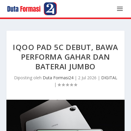
IQOO PAD 5C DEBUT, BAWA
PERFORMA GAHAR DAN
BATERAI JUMBO
Diposting oleh
Duta Formasi24
|
2 Jul 2026
|
DIGITAL
|