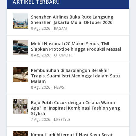
ARTIKEL TERBARU
Shenzhen Airlines Buka Rute Langsung
Shenzhen-Jakarta Mulai Oktober 2026
9 Agu 2026
|
RAGAM
Mobil Nasional i2C Makin Serius, TMI
Siapkan Prototipe hingga Produksi Massal
8 Agu 2026
|
OTOMOTIF
Pembunuhan di Sarolangun Berakhir
Tragis, Suami Istri Meninggal dalam Satu
Malam
8 Agu 2026
|
NEWS
Baju Putih Cocok dengan Celana Warna
Apa? Ini Inspirasi Kombinasi Fashion yang
Stylish
7 Agu 2026
|
LIFESTYLE
Kimpul Jadi Alternatif Nasi Kaya Serat