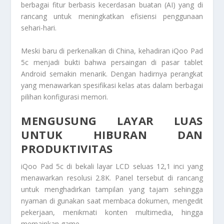
berbagai fitur berbasis kecerdasan buatan (AI) yang di
rancang untuk meningkatkan efisiensi penggunaan
sehari-hari.
Meski baru di perkenalkan di China, kehadiran iQoo Pad
5c menjadi bukti bahwa persaingan di pasar tablet
Android semakin menarik. Dengan hadirnya perangkat
yang menawarkan spesifikasi kelas atas dalam berbagai
pilihan konfigurasi memori.
MENGUSUNG LAYAR LUAS
UNTUK HIBURAN DAN
PRODUKTIVITAS
iQoo Pad 5c di bekali layar LCD seluas 12,1 inci yang
menawarkan resolusi 2.8K. Panel tersebut di rancang
untuk menghadirkan tampilan yang tajam sehingga
nyaman di gunakan saat membaca dokumen, mengedit
pekerjaan, menikmati konten multimedia, hingga
memainkan game.