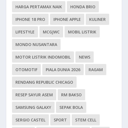
HARGA PERTAMAX NAIK
HONDA BRIO
IPHONE 18 PRO
IPHONE APPLE
KULINER
LIFESTYLE
MCGJWC
MOBIL LISTRIK
MONDO NUSANTARA
MOTOR LISTRIK INDOMOBIL
NEWS
OTOMOTIF
PIALA DUNIA 2026
RAGAM
RENDANG REPUBLIC CHICAGO
RESEP SAYUR ASEM
RM BAKSO
SAMSUNG GALAXY
SEPAK BOLA
SERGIO CASTEL
SPORT
STEM CELL