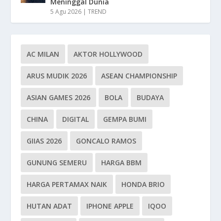
Meninggal Dunia
5 Agu 2026
|
TREND
AC MILAN
AKTOR HOLLYWOOD
ARUS MUDIK 2026
ASEAN CHAMPIONSHIP
ASIAN GAMES 2026
BOLA
BUDAYA
CHINA
DIGITAL
GEMPA BUMI
GIIAS 2026
GONCALO RAMOS
GUNUNG SEMERU
HARGA BBM
HARGA PERTAMAX NAIK
HONDA BRIO
HUTAN ADAT
IPHONE APPLE
IQOO