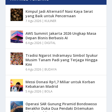
Kimpul Jadi Alternatif Nasi Kaya Serat
yang Baik untuk Pencernaan
7 Agu 2026
|
KULINER
AWS Summit Jakarta 2026 Ungkap Masa
Depan Bisnis Berbasis AI
6 Agu 2026
|
DIGITAL
Tradisi Ngarot Indramayu Simbol Syukur
Musim Tanam Padi yang Terjaga Hingga
Kini
6 Agu 2026
|
BUDAYA
Messi Donasi Rp1,7 Miliar untuk Korban
Kebakaran Madrid
5 Agu 2026
|
BOLA
Operasi SAR Gunung Piramid Bondowoso
Berakhir Duka Dua Pendaki Ditemukan