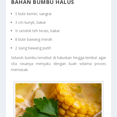
BAHAN BUMBU HALUS
5 butir kemiri, sangrai
3 cm kunyit, bakar
½ sendok teh terasi, bakar
8 butir bawang merah
2 siung bawang putih
Seluruh bumbu tersebut di haluskan hingga lembut agar
cita rasanya menyatu dengan kuah selama proses
memasak.