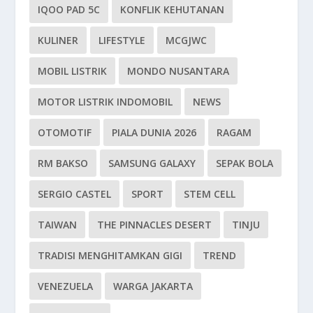
IQOO PAD 5C
KONFLIK KEHUTANAN
KULINER
LIFESTYLE
MCGJWC
MOBIL LISTRIK
MONDO NUSANTARA
MOTOR LISTRIK INDOMOBIL
NEWS
OTOMOTIF
PIALA DUNIA 2026
RAGAM
RM BAKSO
SAMSUNG GALAXY
SEPAK BOLA
SERGIO CASTEL
SPORT
STEM CELL
TAIWAN
THE PINNACLES DESERT
TINJU
TRADISI MENGHITAMKAN GIGI
TREND
VENEZUELA
WARGA JAKARTA