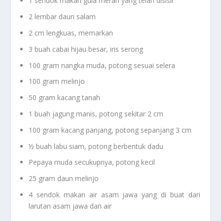
1 sendok makan gula merah yang telah disisir
2 lembar daun salam
2 cm lengkuas, memarkan
3 buah cabai hijau besar, iris serong
100 gram nangka muda, potong sesuai selera
100 gram melinjo
50 gram kacang tanah
1 buah jagung manis, potong sekitar 2 cm
100 gram kacang panjang, potong sepanjang 3 cm
½ buah labu siam, potong berbentuk dadu
Pepaya muda secukupnya, potong kecil
25 gram daun melinjo
4 sendok makan air asam jawa yang di buat dari
larutan asam jawa dan air