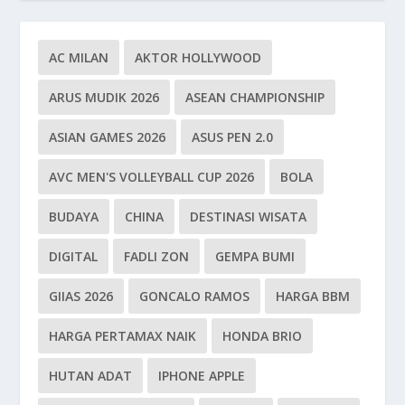
AC MILAN
AKTOR HOLLYWOOD
ARUS MUDIK 2026
ASEAN CHAMPIONSHIP
ASIAN GAMES 2026
ASUS PEN 2.0
AVC MEN'S VOLLEYBALL CUP 2026
BOLA
BUDAYA
CHINA
DESTINASI WISATA
DIGITAL
FADLI ZON
GEMPA BUMI
GIIAS 2026
GONCALO RAMOS
HARGA BBM
HARGA PERTAMAX NAIK
HONDA BRIO
HUTAN ADAT
IPHONE APPLE