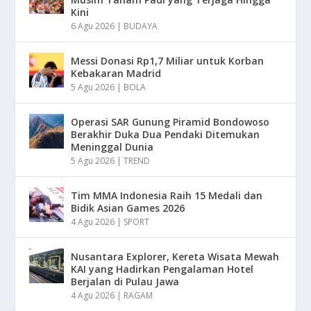
Kini
6 Agu 2026
|
BUDAYA
Messi Donasi Rp1,7 Miliar untuk Korban
Kebakaran Madrid
5 Agu 2026
|
BOLA
Operasi SAR Gunung Piramid Bondowoso
Berakhir Duka Dua Pendaki Ditemukan
Meninggal Dunia
5 Agu 2026
|
TREND
Tim MMA Indonesia Raih 15 Medali dan
Bidik Asian Games 2026
4 Agu 2026
|
SPORT
Nusantara Explorer, Kereta Wisata Mewah
KAI yang Hadirkan Pengalaman Hotel
Berjalan di Pulau Jawa
4 Agu 2026
|
RAGAM