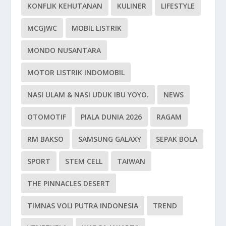
KONFLIK KEHUTANAN
KULINER
LIFESTYLE
MCGJWC
MOBIL LISTRIK
MONDO NUSANTARA
MOTOR LISTRIK INDOMOBIL
NASI ULAM & NASI UDUK IBU YOYO.
NEWS
OTOMOTIF
PIALA DUNIA 2026
RAGAM
RM BAKSO
SAMSUNG GALAXY
SEPAK BOLA
SPORT
STEM CELL
TAIWAN
THE PINNACLES DESERT
TIMNAS VOLI PUTRA INDONESIA
TREND