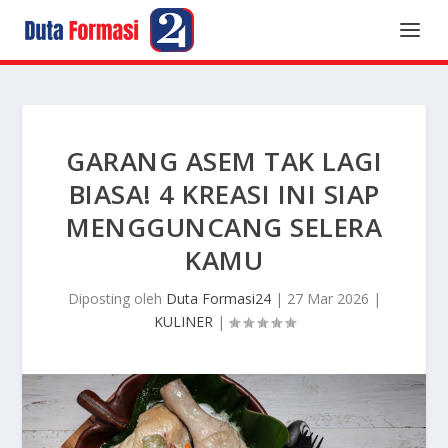
GARANG ASEM TAK LAGI
BIASA! 4 KREASI INI SIAP
MENGGUNCANG SELERA
KAMU
Diposting oleh
Duta Formasi24
|
27 Mar 2026
|
KULINER
|