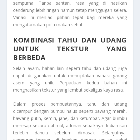
sempurna. Tanpa santan, rasa yang di hasilkan
cenderung lebih ringan namun tetap menggugah selera.
Variasi ini menjadi pilihan tepat bagi mereka yang
mengutamakan pola makan sehat.
KOMBINASI TAHU DAN UDANG
UNTUK TEKSTUR YANG
BERBEDA
Selain ayam, bahan lain seperti tahu dan udang juga
dapat di gunakan untuk menciptakan variasi garang
asem yang unik. Perpaduan kedua bahan ini
menghasilkan tekstur yang lembut sekaligus kaya rasa.
Dalam proses pembuatannya, tahu dan udang
dicampur dengan bumbu halus seperti bawang merah,
bawang putih, kemiri, jahe, dan ketumbar. Agar bumbu
meresap secara optimal, adonan sebaiknya di diamkan
terlebih dahulu sebelum dimasak. Selanjutnya,
campuran tersebut di lengkapi dengan santan, cabai