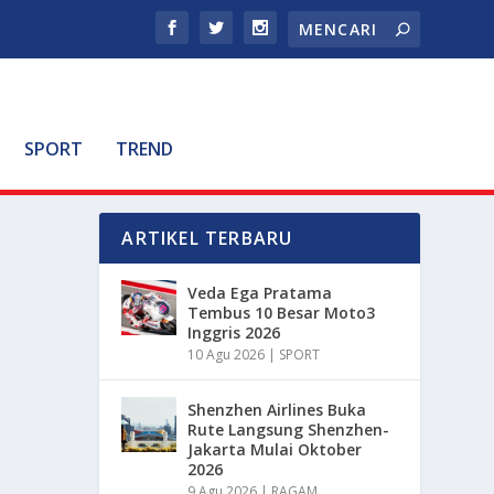
SPORT
TREND
ARTIKEL TERBARU
Veda Ega Pratama
Tembus 10 Besar Moto3
Inggris 2026
10 Agu 2026
|
SPORT
Shenzhen Airlines Buka
Rute Langsung Shenzhen-
Jakarta Mulai Oktober
2026
9 Agu 2026
|
RAGAM