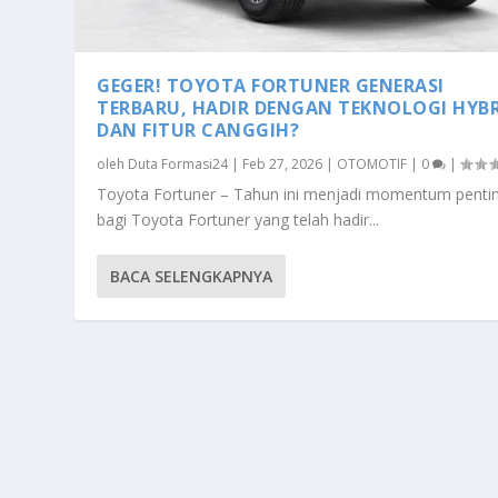
GEGER! TOYOTA FORTUNER GENERASI
TERBARU, HADIR DENGAN TEKNOLOGI HYB
DAN FITUR CANGGIH?
oleh
Duta Formasi24
|
Feb 27, 2026
|
OTOMOTIF
|
0
|
Toyota Fortuner – Tahun ini menjadi momentum penti
bagi Toyota Fortuner yang telah hadir...
BACA SELENGKAPNYA