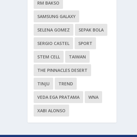
RM BAKSO
SAMSUNG GALAXY
SELENA GOMEZ
SEPAK BOLA
SERGIO CASTEL
SPORT
STEM CELL
TAIWAN
THE PINNACLES DESERT
TINJU
TREND
VEDA EGA PRATAMA
WNA
XABI ALONSO