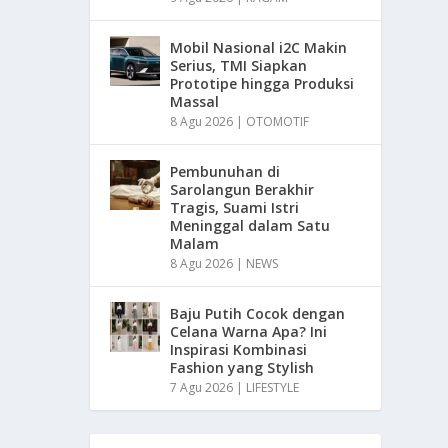
Mobil Nasional i2C Makin
Serius, TMI Siapkan
Prototipe hingga Produksi
Massal
8 Agu 2026
|
OTOMOTIF
Pembunuhan di
Sarolangun Berakhir
Tragis, Suami Istri
Meninggal dalam Satu
Malam
8 Agu 2026
|
NEWS
Baju Putih Cocok dengan
Celana Warna Apa? Ini
Inspirasi Kombinasi
Fashion yang Stylish
7 Agu 2026
|
LIFESTYLE