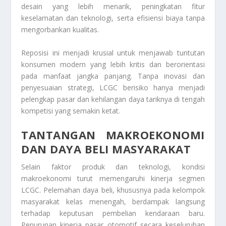
desain yang lebih menarik, peningkatan fitur
keselamatan dan teknologi, serta efisiensi biaya tanpa
mengorbankan kualitas.
Reposisi ini menjadi krusial untuk menjawab tuntutan
konsumen modern yang lebih kritis dan berorientasi
pada manfaat jangka panjang. Tanpa inovasi dan
penyesuaian strategi, LCGC berisiko hanya menjadi
pelengkap pasar dan kehilangan daya tariknya di tengah
kompetisi yang semakin ketat.
TANTANGAN MAKROEKONOMI
DAN DAYA BELI MASYARAKAT
Selain faktor produk dan teknologi, kondisi
makroekonomi turut memengaruhi kinerja segmen
LCGC. Pelemahan daya beli, khususnya pada kelompok
masyarakat kelas menengah, berdampak langsung
terhadap keputusan pembelian kendaraan baru.
Penurunan kinerja pasar otomotif secara keseluruhan