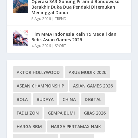
Operasi SAR Gunung Piramid Bondowoso
Berakhir Duka Dua Pendaki Ditemukan
Meninggal Dunia
5 Agu 2026
|
TREND
Tim MMA Indonesia Raih 15 Medali dan
Bidik Asian Games 2026
4 Agu 2026
|
SPORT
AKTOR HOLLYWOOD
ARUS MUDIK 2026
ASEAN CHAMPIONSHIP
ASIAN GAMES 2026
BOLA
BUDAYA
CHINA
DIGITAL
FADLI ZON
GEMPA BUMI
GIIAS 2026
HARGA BBM
HARGA PERTAMAX NAIK