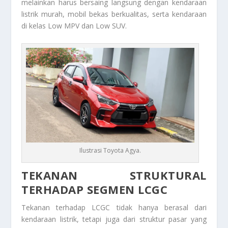
melainkan harus bersaing langsung dengan kendaraan
listrik murah, mobil bekas berkualitas, serta kendaraan
di kelas Low MPV dan Low SUV.
Ilustrasi Toyota Agya.
TEKANAN STRUKTURAL
TERHADAP SEGMEN LCGC
Tekanan terhadap LCGC tidak hanya berasal dari
kendaraan listrik, tetapi juga dari struktur pasar yang