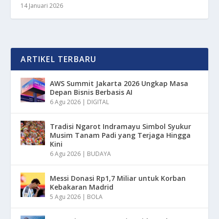
14 Januari 2026
ARTIKEL TERBARU
AWS Summit Jakarta 2026 Ungkap Masa
Depan Bisnis Berbasis AI
6 Agu 2026
|
DIGITAL
Tradisi Ngarot Indramayu Simbol Syukur
Musim Tanam Padi yang Terjaga Hingga
Kini
6 Agu 2026
|
BUDAYA
Messi Donasi Rp1,7 Miliar untuk Korban
Kebakaran Madrid
5 Agu 2026
|
BOLA