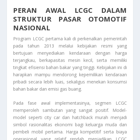
PERAN AWAL LCGC DALAM
STRUKTUR PASAR OTOMOTIF
NASIONAL
Program LCGC pertama kali di perkenalkan pemerintah
pada tahun 2013 melalui kebijakan resmi yang
bertujuan menyediakan kendaraan dengan harga
terjangkau, berkapasitas mesin kecil, serta memiliki
tingkat efisiensi bahan bakar yang tinggi. Kebijakan ini di
harapkan mampu mendorong kepemilikan kendaraan
pribadi secara lebih luas, sekaligus menekan konsumsi
bahan bakar dan emisi gas buang.
Pada fase awal implementasinya, segmen LCGC
memperoleh sambutan yang sangat positif. Model-
model seperti city car dan hatchback murah menjadi
simbol rasionalitas ekonomi bagi keluarga muda dan
pembeli mobil pertama. Harga kompetitif serta biaya
operasional yang relatif rendah menjadikan LCGC