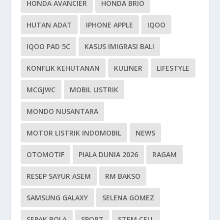
HONDA AVANCIER
HONDA BRIO
HUTAN ADAT
IPHONE APPLE
IQOO
IQOO PAD 5C
KASUS IMIGRASI BALI
KONFLIK KEHUTANAN
KULINER
LIFESTYLE
MCGJWC
MOBIL LISTRIK
MONDO NUSANTARA
MOTOR LISTRIK INDOMOBIL
NEWS
OTOMOTIF
PIALA DUNIA 2026
RAGAM
RESEP SAYUR ASEM
RM BAKSO
SAMSUNG GALAXY
SELENA GOMEZ
SEPAK BOLA
SPORT
STEM CELL