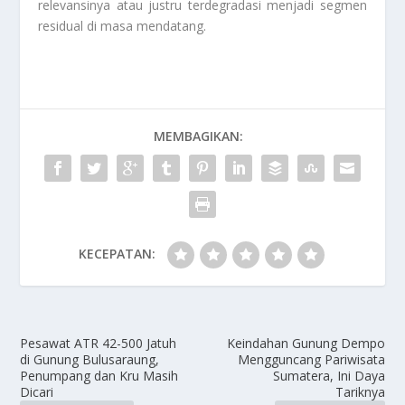
relevansinya atau justru terdegradasi menjadi segmen
residual di masa mendatang.
MEMBAGIKAN:
KECEPATAN:
Pesawat ATR 42-500 Jatuh
Keindahan Gunung Dempo
di Gunung Bulusaraung,
Mengguncang Pariwisata
Penumpang dan Kru Masih
Sumatera, Ini Daya
Dicari
Tariknya