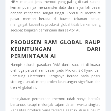
HBM menjadi jenis memori yang paling di cari karena
kemampuannya mentransfer data dalam jumlah besar
dengan kecepatan sangat tinggi. Kondisi ini membuat
pasar memori berada di bawah tekanan besar,
mengingat kapasitas produksi global tidak berkembang
secepat lonjakan permintaan dari sektor AI.
PRODUSEN RAM GLOBAL RAUP
KEUNTUNGAN DARI
PERMINTAAN AI
Hampir seluruh pasokan RAM dunia saat ini di kuasai
oleh tiga perusahaan besar, yaitu
Micron
,
SK Hynix
, dan
Samsung Electronics
. Ketiganya berada pada posisi
strategis untuk memperoleh keuntungan signifikan dari
tren AI global ini.
Peningkatan permintaan memori tidak hanya bersifat
bertahap, tetapi melonjak tajam dalam waktu singkat.
Kapasitas produksi yang tersedia saat ini di nilai belum