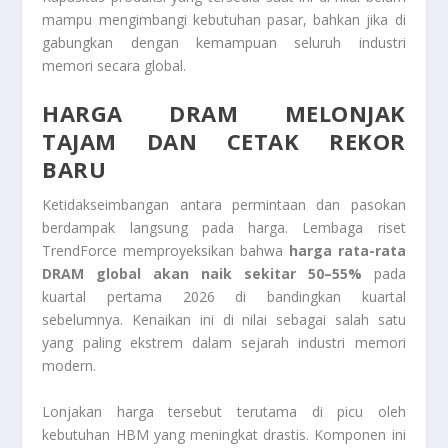
mampu mengimbangi kebutuhan pasar, bahkan jika di
gabungkan dengan kemampuan seluruh industri
memori secara global.
HARGA DRAM MELONJAK
TAJAM DAN CETAK REKOR
BARU
Ketidakseimbangan antara permintaan dan pasokan
berdampak langsung pada harga. Lembaga riset
TrendForce
memproyeksikan bahwa
harga rata-rata
DRAM global akan naik sekitar 50–55%
pada
kuartal pertama 2026 di bandingkan kuartal
sebelumnya. Kenaikan ini di nilai sebagai salah satu
yang paling ekstrem dalam sejarah industri memori
modern.
Lonjakan harga tersebut terutama di picu oleh
kebutuhan HBM yang meningkat drastis. Komponen ini