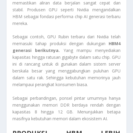
memastikan aliran data berjalan sangat cepat dan
stabil. Produsen GPU seperti Nvidia mengandalkan
HBM sebagai fondasi performa chip AI generasi terbaru
mereka.
Sebagai contoh, GPU Rubin terbaru dari Nvidia telah
memasuki tahap produksi dengan dukungan
HBM4
generasi berikutnya.
Yang mampu menyediakan
kapasitas hingga ratusan gigabyte dalam satu chip. GPU
ini di rancang untuk di gunakan dalam sistem server
berskala besar yang menggabungkan puluhan GPU
dalam satu rak. Sehingga kebutuhan memorinya jauh
melampaui perangkat konsumen biasa.
Sebagai perbandingan, ponsel pintar umumnya hanya
menggunakan memori DDR berdaya rendah dengan
kapasitas 8 hingga 12 GB. Menunjukkan betapa
masifnya kebutuhan memori dalam ekosistem AI.
PRODUKSI HBM LEBIH