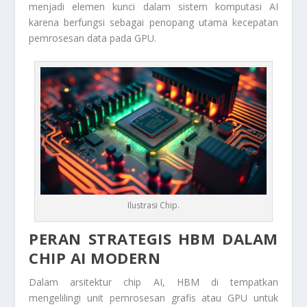
menjadi elemen kunci dalam sistem komputasi AI
karena berfungsi sebagai penopang utama kecepatan
pemrosesan data pada GPU.
Ilustrasi Chip.
PERAN STRATEGIS HBM DALAM
CHIP AI MODERN
Dalam arsitektur chip AI, HBM di tempatkan
mengelilingi unit pemrosesan grafis atau GPU untuk