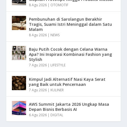
8 Agu 2026
|
OTOMOTIF
Pembunuhan di Sarolangun Berakhir
Tragis, Suami Istri Meninggal dalam Satu
Malam
8 Agu 2026
|
NEWS
Baju Putih Cocok dengan Celana Warna
Apa? Ini Inspirasi Kombinasi Fashion yang
Stylish
7 Agu 2026
|
LIFESTYLE
Kimpul Jadi Alternatif Nasi Kaya Serat
yang Baik untuk Pencernaan
7 Agu 2026
|
KULINER
AWS Summit Jakarta 2026 Ungkap Masa
Depan Bisnis Berbasis AI
6 Agu 2026
|
DIGITAL