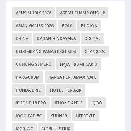
ARUS MUDIK 2026
ASEAN CHAMPIONSHIP
ASIAN GAMES 2026
BOLA
BUDAYA
CHINA
DADAN HINDAYANA
DIGITAL
GELOMBANG PANAS EKSTREM
GIIAS 2026
GUNUNG SEMERU
HAJAT BUMI CARIU
HARGA BBM
HARGA PERTAMAX NAIK
HONDA BRIO
HOTEL TERBAIK
IPHONE 18 PRO
IPHONE APPLE
IQOO
IQOO PAD 5C
KULINER
LIFESTYLE
MCGJWC
MOBIL LISTRIK