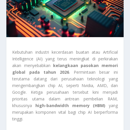
Kebutuhan industri kecerdasan buatan atau Artificial
Intelligence (AI) yang terus meningkat di perkirakan
akan menyebabkan
kelangkaan pasokan memori
global pada tahun 2026
. Permintaan besar ini
terutama datang dari perusahaan teknologi yang
mengembangkan chip AI, seperti
Nvidia
,
AMD
, dan
Google
. Ketiga perusahaan tersebut kini menjadi
prioritas utama dalam antrean pembelian RAM,
khususnya
high-bandwidth memory (HBM)
yang
merupakan komponen vital bagi chip AI berperforma
tinggi.