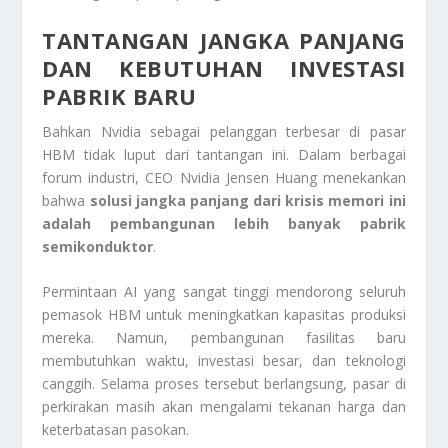
TANTANGAN JANGKA PANJANG
DAN KEBUTUHAN INVESTASI
PABRIK BARU
Bahkan Nvidia sebagai pelanggan terbesar di pasar
HBM tidak luput dari tantangan ini. Dalam berbagai
forum industri, CEO Nvidia
Jensen Huang
menekankan
bahwa
solusi jangka panjang dari krisis memori ini
adalah pembangunan lebih banyak pabrik
semikonduktor
.
Permintaan AI yang sangat tinggi mendorong seluruh
pemasok HBM untuk meningkatkan kapasitas produksi
mereka. Namun, pembangunan fasilitas baru
membutuhkan waktu, investasi besar, dan teknologi
canggih. Selama proses tersebut berlangsung, pasar di
perkirakan masih akan mengalami tekanan harga dan
keterbatasan pasokan.