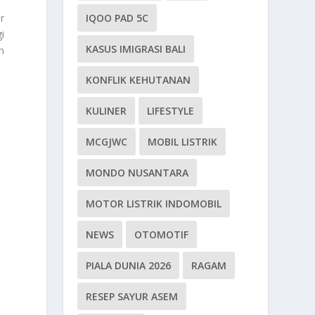
r
IQOO PAD 5C
i
KASUS IMIGRASI BALI
n
KONFLIK KEHUTANAN
KULINER
LIFESTYLE
MCGJWC
MOBIL LISTRIK
MONDO NUSANTARA
MOTOR LISTRIK INDOMOBIL
NEWS
OTOMOTIF
PIALA DUNIA 2026
RAGAM
RESEP SAYUR ASEM