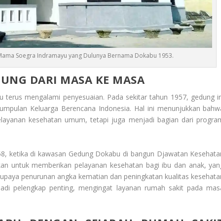
 Mama Soegra Indramayu yang Dulunya Bernama Dokabu 1953.
DUNG DARI MASA KE MASA
u terus mengalami penyesuaian. Pada sekitar tahun 1957, gedung in
kumpulan Keluarga Berencana Indonesia. Hal ini menunjukkan bahw
layanan kesehatan umum, tetapi juga menjadi bagian dari progra
58, ketika di kawasan Gedung Dokabu di bangun Djawatan Kesehata
ujukan untuk memberikan pelayanan kesehatan bagi ibu dan anak, yan
 upaya penurunan angka kematian dan peningkatan kualitas kesehata
njadi pelengkap penting, mengingat layanan rumah sakit pada mas