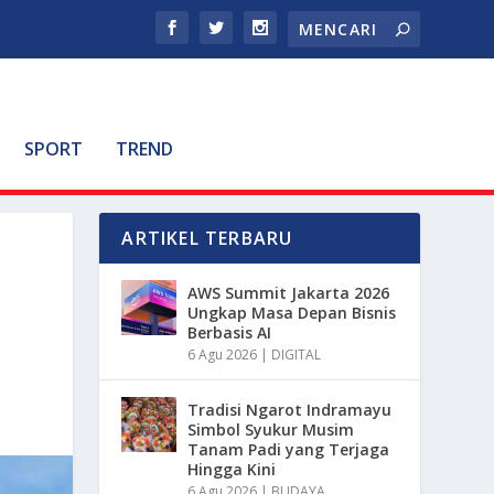
SPORT
TREND
ARTIKEL TERBARU
AWS Summit Jakarta 2026
Ungkap Masa Depan Bisnis
Berbasis AI
6 Agu 2026
|
DIGITAL
Tradisi Ngarot Indramayu
Simbol Syukur Musim
Tanam Padi yang Terjaga
Hingga Kini
6 Agu 2026
|
BUDAYA