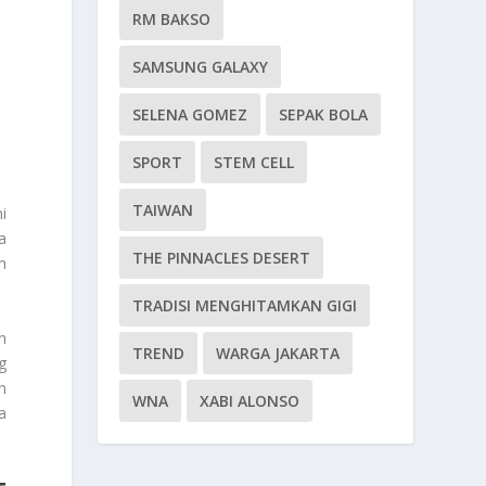
RM BAKSO
SAMSUNG GALAXY
SELENA GOMEZ
SEPAK BOLA
SPORT
STEM CELL
TAIWAN
i
a
THE PINNACLES DESERT
m
TRADISI MENGHITAMKAN GIGI
n
TREND
WARGA JAKARTA
g
n
WNA
XABI ALONSO
a