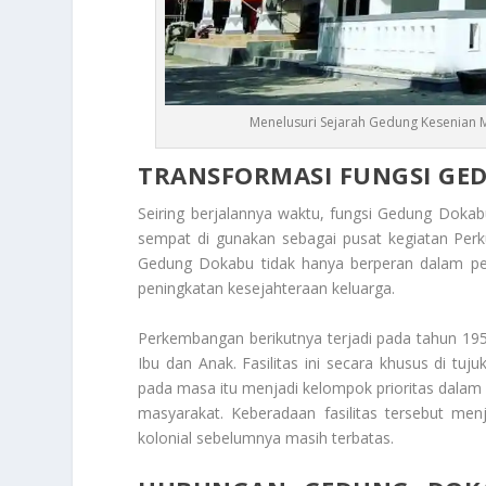
Menelusuri Sejarah Gedung Kesenian
TRANSFORMASI FUNGSI GE
Seiring berjalannya waktu, fungsi Gedung Dokab
sempat di gunakan sebagai pusat kegiatan Per
Gedung Dokabu tidak hanya berperan dalam pe
peningkatan kesejahteraan keluarga.
Perkembangan berikutnya terjadi pada tahun 19
Ibu dan Anak. Fasilitas ini secara khusus di t
pada masa itu menjadi kelompok prioritas dalam
masyarakat. Keberadaan fasilitas tersebut me
kolonial sebelumnya masih terbatas.