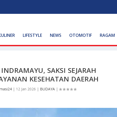
KULINER
LIFESTYLE
NEWS
OTOMOTIF
RAGAM
INDRAMAYU, SAKSI SEJARAH
AYANAN KESEHATAN DAERAH
masi24
|
12 Jan 2026
|
BUDAYA
|