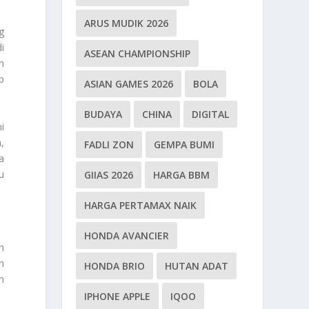
ARUS MUDIK 2026
g
i
ASEAN CHAMPIONSHIP
n
p
ASIAN GAMES 2026
BOLA
BUDAYA
CHINA
DIGITAL
i
,
FADLI ZON
GEMPA BUMI
a
u
GIIAS 2026
HARGA BBM
HARGA PERTAMAX NAIK
HONDA AVANCIER
h
n
HONDA BRIO
HUTAN ADAT
h
IPHONE APPLE
IQOO