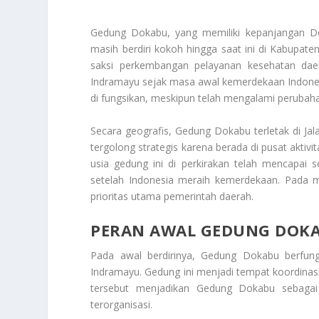
Gedung Dokabu, yang memiliki kepanjangan Do
masih berdiri kokoh hingga saat ini di Kabupat
saksi perkembangan pelayanan kesehatan daer
Indramayu sejak masa awal kemerdekaan Indones
di fungsikan, meskipun telah mengalami peruba
Secara geografis, Gedung Dokabu terletak di Ja
tergolong strategis karena berada di pusat aktiv
usia gedung ini di perkirakan telah mencapai 
setelah Indonesia meraih kemerdekaan. Pada m
prioritas utama pemerintah daerah.
PERAN AWAL GEDUNG DOK
Pada awal berdirinya, Gedung Dokabu berfungs
Indramayu. Gedung ini menjadi tempat koordinasi
tersebut menjadikan Gedung Dokabu sebagai 
terorganisasi.