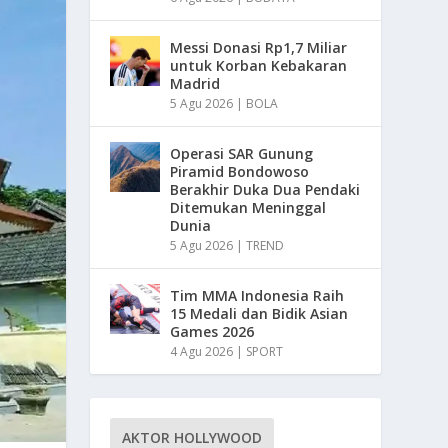
Messi Donasi Rp1,7 Miliar
untuk Korban Kebakaran
Madrid
5 Agu 2026
|
BOLA
Operasi SAR Gunung
Piramid Bondowoso
Berakhir Duka Dua Pendaki
Ditemukan Meninggal
Dunia
5 Agu 2026
|
TREND
Tim MMA Indonesia Raih
15 Medali dan Bidik Asian
Games 2026
4 Agu 2026
|
SPORT
AKTOR HOLLYWOOD