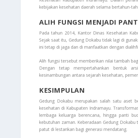
kebijakan kesehatan daerah selama bertahun-tah
ALIH FUNGSI MENJADI PAN
Pada tahun 2014, Kantor Dinas Kesehatan Kabu
Sejak saat itu, Gedung Dokabu tidak lagi di gu
ini tetap di jaga dan di manfaatkan dengan dialih
Alih fungsi tersebut memberikan nilai tambah ba
Dengan tetap mempertahankan bentuk arsit
kesinambungan antara sejarah kesehatan, pemer
KESIMPULAN
Gedung Dokabu merupakan salah satu aset ber
kesehatan di Kabupaten Indramayu. Transformasi 
lembaga keluarga berencana, hingga panti b
kebutuhan zaman. Keberadaan Gedung Dokabu tidak
patut di lestarikan bagi generasi mendatang.