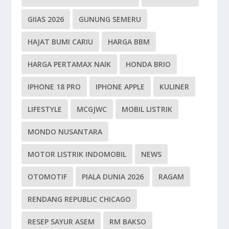
GIIAS 2026
GUNUNG SEMERU
HAJAT BUMI CARIU
HARGA BBM
HARGA PERTAMAX NAIK
HONDA BRIO
IPHONE 18 PRO
IPHONE APPLE
KULINER
LIFESTYLE
MCGJWC
MOBIL LISTRIK
MONDO NUSANTARA
MOTOR LISTRIK INDOMOBIL
NEWS
OTOMOTIF
PIALA DUNIA 2026
RAGAM
RENDANG REPUBLIC CHICAGO
RESEP SAYUR ASEM
RM BAKSO