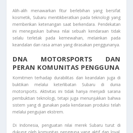
Alih-alih menawarkan fitur berlebihan yang bersifat
kosmetik, Subaru menitikberatkan pada teknologi yang
memberikan ketenangan saat berkendara. Pendekatan
ini menegaskan bahwa nilai sebuah kendaraan tidak
selalu terletak pada kemewahan, melainkan pada
keandalan dan rasa aman yang dirasakan penggunanya.
DNA MOTORSPORTS DAN
PERAN KOMUNITAS PENGGUNA
Komitmen terhadap durabilitas dan keandalan juga di
buktikan melalui keterlibatan Subaru di dunia
motorsports. Aktivitas ini tidak hanya menjadi sarana
pembuktian teknologi, tetapi juga menunjukkan bahwa
sistem yang di gunakan pada kendaraan produksi telah
melalui pengujian ekstrem.
Di Indonesia, penguatan nilai merek Subaru turut di
dukung oleh komunitas pengguna yang aktif dan loyal.