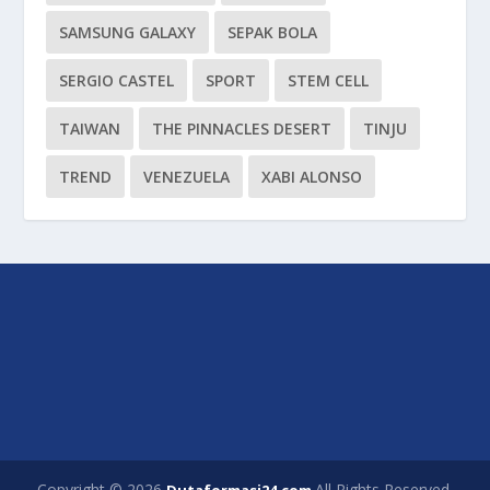
SAMSUNG GALAXY
SEPAK BOLA
SERGIO CASTEL
SPORT
STEM CELL
TAIWAN
THE PINNACLES DESERT
TINJU
TREND
VENEZUELA
XABI ALONSO
Copyright © 2026
All Rights Reserved.
Dutaformasi24.com