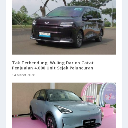
Tak Terbendung! Wuling Darion Catat
Penjualan 4.000 Unit Sejak Peluncuran
14 Maret 2026