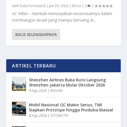
oleh
Duta Formasi24
|
Jun 30, 2026
|
BOLA
|
0
|
AC Milan – kembali menunjukkan keseriusannya dalam
membangun skuad yang mampu bersaing di...
BACA SELENGKAPNYA
ARTIKEL TERBARU
Shenzhen Airlines Buka Rute Langsung
Shenzhen-Jakarta Mulai Oktober 2026
9 Agu 2026
|
RAGAM
Mobil Nasional i2C Makin Serius, TMI
Siapkan Prototipe hingga Produksi Massal
8 Agu 2026
|
OTOMOTIF