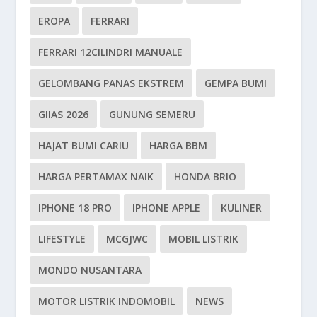
EROPA
FERRARI
FERRARI 12CILINDRI MANUALE
GELOMBANG PANAS EKSTREM
GEMPA BUMI
GIIAS 2026
GUNUNG SEMERU
HAJAT BUMI CARIU
HARGA BBM
HARGA PERTAMAX NAIK
HONDA BRIO
IPHONE 18 PRO
IPHONE APPLE
KULINER
LIFESTYLE
MCGJWC
MOBIL LISTRIK
MONDO NUSANTARA
MOTOR LISTRIK INDOMOBIL
NEWS