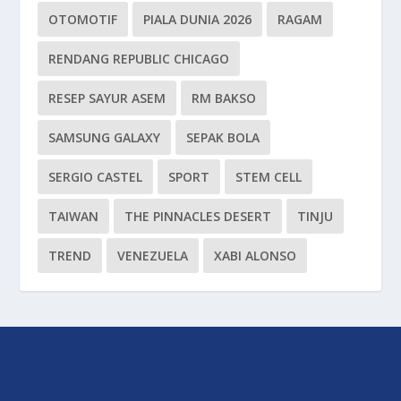
OTOMOTIF
PIALA DUNIA 2026
RAGAM
RENDANG REPUBLIC CHICAGO
RESEP SAYUR ASEM
RM BAKSO
SAMSUNG GALAXY
SEPAK BOLA
SERGIO CASTEL
SPORT
STEM CELL
TAIWAN
THE PINNACLES DESERT
TINJU
TREND
VENEZUELA
XABI ALONSO