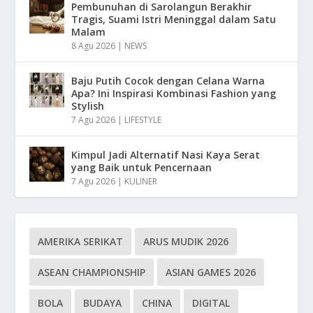
Pembunuhan di Sarolangun Berakhir
Tragis, Suami Istri Meninggal dalam Satu
Malam
8 Agu 2026
|
NEWS
Baju Putih Cocok dengan Celana Warna
Apa? Ini Inspirasi Kombinasi Fashion yang
Stylish
7 Agu 2026
|
LIFESTYLE
Kimpul Jadi Alternatif Nasi Kaya Serat
yang Baik untuk Pencernaan
7 Agu 2026
|
KULINER
AMERIKA SERIKAT
ARUS MUDIK 2026
ASEAN CHAMPIONSHIP
ASIAN GAMES 2026
BOLA
BUDAYA
CHINA
DIGITAL