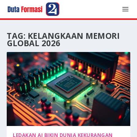
TAG:
KELANGKAAN MEMORI
GLOBAL 2026
LEDAKAN AI BIKIN DUNIA KEKURANGAN