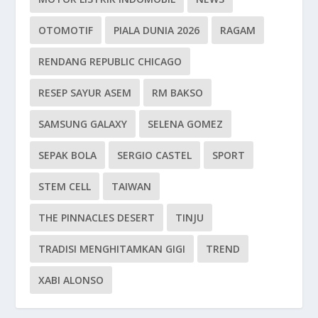
OTOMOTIF
PIALA DUNIA 2026
RAGAM
RENDANG REPUBLIC CHICAGO
RESEP SAYUR ASEM
RM BAKSO
SAMSUNG GALAXY
SELENA GOMEZ
SEPAK BOLA
SERGIO CASTEL
SPORT
STEM CELL
TAIWAN
THE PINNACLES DESERT
TINJU
TRADISI MENGHITAMKAN GIGI
TREND
XABI ALONSO