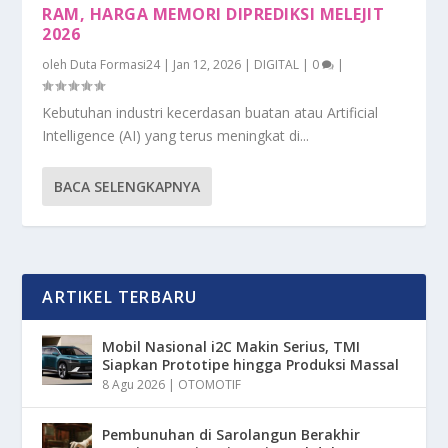
RAM, HARGA MEMORI DIPREDIKSI MELEJIT
2026
oleh
Duta Formasi24
|
Jan 12, 2026
|
DIGITAL
|
0
|
Kebutuhan industri kecerdasan buatan atau Artificial
Intelligence (AI) yang terus meningkat di...
BACA SELENGKAPNYA
ARTIKEL TERBARU
Mobil Nasional i2C Makin Serius, TMI
Siapkan Prototipe hingga Produksi Massal
8 Agu 2026
|
OTOMOTIF
Pembunuhan di Sarolangun Berakhir