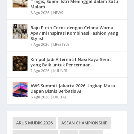
Tragis, Suami Istri Meninggal dalam Satu
Malam
8 Agu 2026
|
NEWS
Baju Putih Cocok dengan Celana Warna
Apa? Ini Inspirasi Kombinasi Fashion yang
Stylish
7 Agu 2026
|
LIFESTYLE
Kimpul Jadi Alternatif Nasi Kaya Serat
yang Baik untuk Pencernaan
7 Agu 2026
|
KULINER
AWS Summit Jakarta 2026 Ungkap Masa
Depan Bisnis Berbasis AI
6 Agu 2026
|
DIGITAL
ARUS MUDIK 2026
ASEAN CHAMPIONSHIP