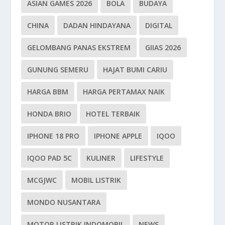
ASIAN GAMES 2026
BOLA
BUDAYA
CHINA
DADAN HINDAYANA
DIGITAL
GELOMBANG PANAS EKSTREM
GIIAS 2026
GUNUNG SEMERU
HAJAT BUMI CARIU
HARGA BBM
HARGA PERTAMAX NAIK
HONDA BRIO
HOTEL TERBAIK
IPHONE 18 PRO
IPHONE APPLE
IQOO
IQOO PAD 5C
KULINER
LIFESTYLE
MCGJWC
MOBIL LISTRIK
MONDO NUSANTARA
MOTOR LISTRIK INDOMOBIL
NEWS