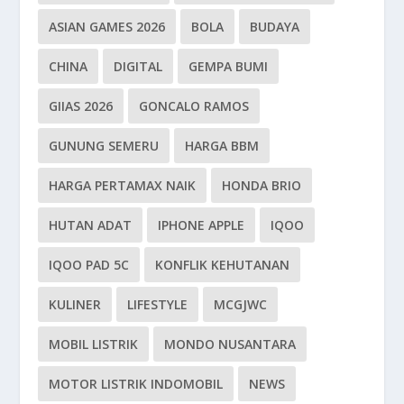
ASIAN GAMES 2026
BOLA
BUDAYA
CHINA
DIGITAL
GEMPA BUMI
GIIAS 2026
GONCALO RAMOS
GUNUNG SEMERU
HARGA BBM
HARGA PERTAMAX NAIK
HONDA BRIO
HUTAN ADAT
IPHONE APPLE
IQOO
IQOO PAD 5C
KONFLIK KEHUTANAN
KULINER
LIFESTYLE
MCGJWC
MOBIL LISTRIK
MONDO NUSANTARA
MOTOR LISTRIK INDOMOBIL
NEWS