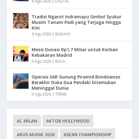
6 Agu 2026
|
DIGITAL
Tradisi Ngarot Indramayu Simbol Syukur
Musim Tanam Padi yang Terjaga Hingga
Kini
6 Agu 2026
|
BUDAYA
Messi Donasi Rp1,7 Miliar untuk Korban
Kebakaran Madrid
5 Agu 2026
|
BOLA
Operasi SAR Gunung Piramid Bondowoso
Berakhir Duka Dua Pendaki Ditemukan
Meninggal Dunia
5 Agu 2026
|
TREND
AC MILAN
AKTOR HOLLYWOOD
ARUS MUDIK 2026
ASEAN CHAMPIONSHIP