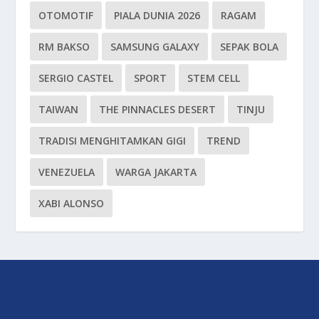
OTOMOTIF
PIALA DUNIA 2026
RAGAM
RM BAKSO
SAMSUNG GALAXY
SEPAK BOLA
SERGIO CASTEL
SPORT
STEM CELL
TAIWAN
THE PINNACLES DESERT
TINJU
TRADISI MENGHITAMKAN GIGI
TREND
VENEZUELA
WARGA JAKARTA
XABI ALONSO