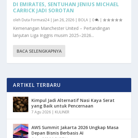
DI EMIRATES, SENTUHAN JENIUS MICHAEL
CARRICK JADI SOROTAN
oleh
Duta Formasi24
|
Jan 26, 2026
|
BOLA
|
0
|
Kemenangan Manchester United – Pertandingan
lanjutan Liga Inggris musim 2025–2026...
BACA SELENGKAPNYA
ARTIKEL TERBARU
Kimpul Jadi Alternatif Nasi Kaya Serat
yang Baik untuk Pencernaan
7 Agu 2026
|
KULINER
AWS Summit Jakarta 2026 Ungkap Masa
Depan Bisnis Berbasis AI