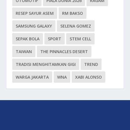
OTOMOTIF
PIALA DUNIA 2026
RAGAM
RESEP SAYUR ASEM
RM BAKSO
SAMSUNG GALAXY
SELENA GOMEZ
SEPAK BOLA
SPORT
STEM CELL
TAIWAN
THE PINNACLES DESERT
TRADISI MENGHITAMKAN GIGI
TREND
WARGA JAKARTA
WNA
XABI ALONSO