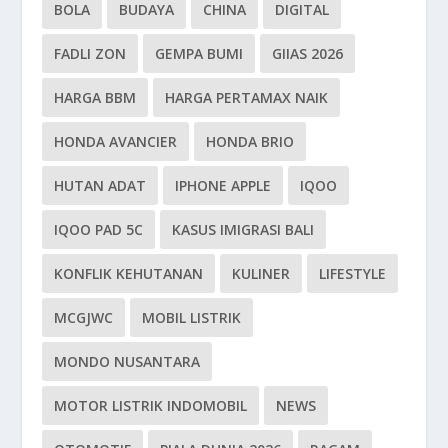
BOLA
BUDAYA
CHINA
DIGITAL
FADLI ZON
GEMPA BUMI
GIIAS 2026
HARGA BBM
HARGA PERTAMAX NAIK
HONDA AVANCIER
HONDA BRIO
HUTAN ADAT
IPHONE APPLE
IQOO
IQOO PAD 5C
KASUS IMIGRASI BALI
KONFLIK KEHUTANAN
KULINER
LIFESTYLE
MCGJWC
MOBIL LISTRIK
MONDO NUSANTARA
MOTOR LISTRIK INDOMOBIL
NEWS