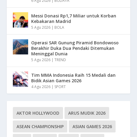
6 Agu 2026
|
BUDAYA
Messi Donasi Rp1,7 Miliar untuk Korban
Kebakaran Madrid
5 Agu 2026
|
BOLA
Operasi SAR Gunung Piramid Bondowoso
Berakhir Duka Dua Pendaki Ditemukan
Meninggal Dunia
5 Agu 2026
|
TREND
Tim MMA Indonesia Raih 15 Medali dan
Bidik Asian Games 2026
4 Agu 2026
|
SPORT
AKTOR HOLLYWOOD
ARUS MUDIK 2026
ASEAN CHAMPIONSHIP
ASIAN GAMES 2026