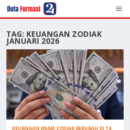
TAG:
KEUANGAN ZODIAK
JANUARI 2026
KEUANGAN ENAM ZODIAK BERUBAH DI 14