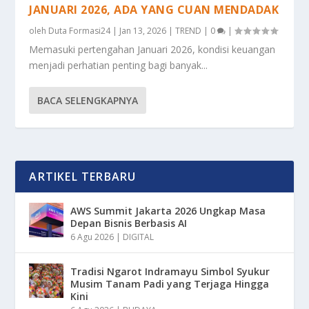
JANUARI 2026, ADA YANG CUAN MENDADAK
oleh
Duta Formasi24
|
Jan 13, 2026
|
TREND
|
0
|
Memasuki pertengahan Januari 2026, kondisi keuangan
menjadi perhatian penting bagi banyak...
BACA SELENGKAPNYA
ARTIKEL TERBARU
AWS Summit Jakarta 2026 Ungkap Masa
Depan Bisnis Berbasis AI
6 Agu 2026
|
DIGITAL
Tradisi Ngarot Indramayu Simbol Syukur
Musim Tanam Padi yang Terjaga Hingga
Kini