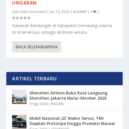
UNGARAN
oleh
Duta Formasi24
|
Jan 10, 2026
|
KULINER
|
0
|
Kawasan Bandungan di Kabupaten Semarang selama
ini di kenal luas sebagai destinasi wisata...
BACA SELENGKAPNYA
ARTIKEL TERBARU
Shenzhen Airlines Buka Rute Langsung
Shenzhen-Jakarta Mulai Oktober 2026
9 Agu 2026
|
RAGAM
Mobil Nasional i2C Makin Serius, TMI
Siapkan Prototipe hingga Produksi Massal