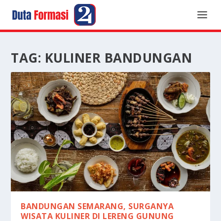
TAG:
KULINER BANDUNGAN
BANDUNGAN SEMARANG, SURGANYA
WISATA KULINER DI LERENG GUNUNG