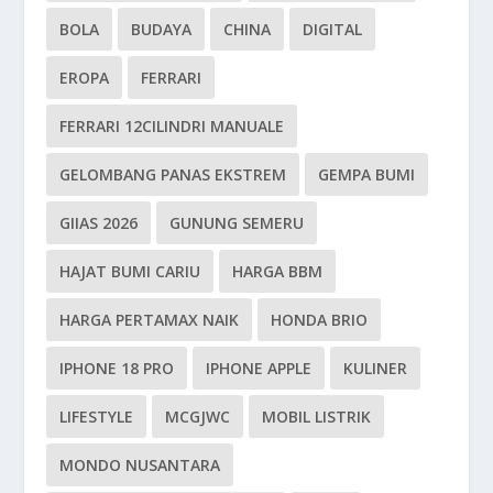
BOLA
BUDAYA
CHINA
DIGITAL
EROPA
FERRARI
FERRARI 12CILINDRI MANUALE
GELOMBANG PANAS EKSTREM
GEMPA BUMI
GIIAS 2026
GUNUNG SEMERU
HAJAT BUMI CARIU
HARGA BBM
HARGA PERTAMAX NAIK
HONDA BRIO
IPHONE 18 PRO
IPHONE APPLE
KULINER
LIFESTYLE
MCGJWC
MOBIL LISTRIK
MONDO NUSANTARA