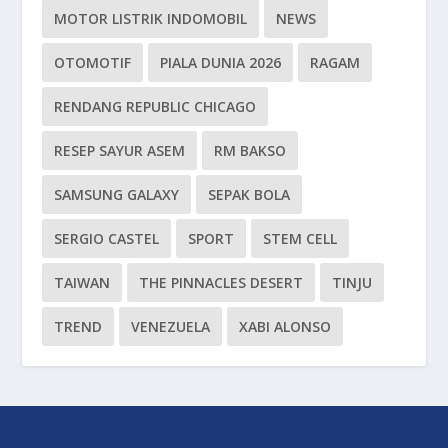
MOTOR LISTRIK INDOMOBIL
NEWS
OTOMOTIF
PIALA DUNIA 2026
RAGAM
RENDANG REPUBLIC CHICAGO
RESEP SAYUR ASEM
RM BAKSO
SAMSUNG GALAXY
SEPAK BOLA
SERGIO CASTEL
SPORT
STEM CELL
TAIWAN
THE PINNACLES DESERT
TINJU
TREND
VENEZUELA
XABI ALONSO