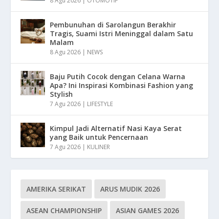
8 Agu 2026
|
OTOMOTIF
Pembunuhan di Sarolangun Berakhir
Tragis, Suami Istri Meninggal dalam Satu
Malam
8 Agu 2026
|
NEWS
Baju Putih Cocok dengan Celana Warna
Apa? Ini Inspirasi Kombinasi Fashion yang
Stylish
7 Agu 2026
|
LIFESTYLE
Kimpul Jadi Alternatif Nasi Kaya Serat
yang Baik untuk Pencernaan
7 Agu 2026
|
KULINER
AMERIKA SERIKAT
ARUS MUDIK 2026
ASEAN CHAMPIONSHIP
ASIAN GAMES 2026