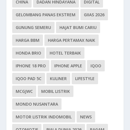
CHINA
DADAN HINDAYANA
DIGITAL
GELOMBANG PANAS EKSTREM
GIIAS 2026
GUNUNG SEMERU
HAJAT BUMI CARIU
HARGA BBM
HARGA PERTAMAX NAIK
HONDA BRIO
HOTEL TERBAIK
IPHONE 18 PRO
IPHONE APPLE
IQOO
IQOO PAD 5C
KULINER
LIFESTYLE
MCGJWC
MOBIL LISTRIK
MONDO NUSANTARA
MOTOR LISTRIK INDOMOBIL
NEWS
OTOMOTIF
PIALA DUNIA 2026
RAGAM