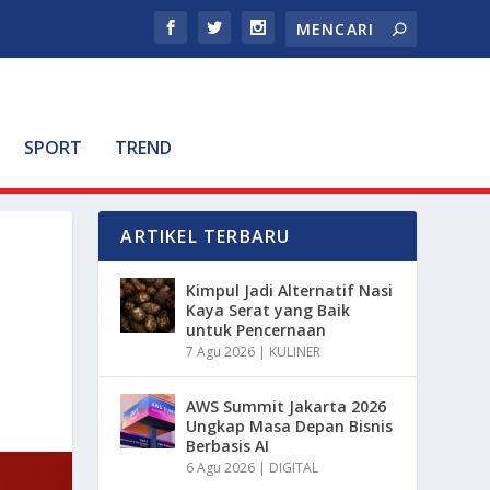
SPORT
TREND
ARTIKEL TERBARU
Kimpul Jadi Alternatif Nasi
Kaya Serat yang Baik
untuk Pencernaan
7 Agu 2026
|
KULINER
AWS Summit Jakarta 2026
Ungkap Masa Depan Bisnis
Berbasis AI
6 Agu 2026
|
DIGITAL