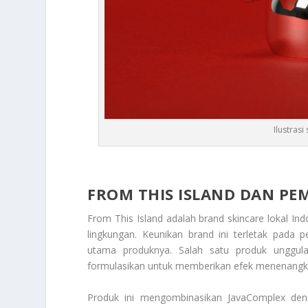
Ilustras
FROM THIS ISLAND
DAN PEM
From This Island adalah brand skincare lokal I
lingkungan. Keunikan brand ini terletak pad
utama produknya. Salah satu produk unggul
formulasikan untuk memberikan efek menenangk
Produk ini mengombinasikan JavaComplex deng