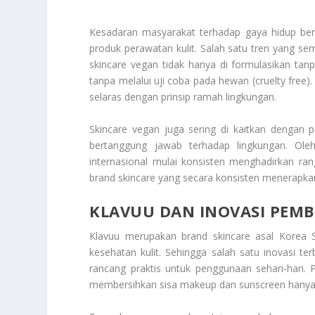
Kesadaran masyarakat terhadap gaya hidup ber
produk perawatan kulit. Salah satu tren yang s
skincare vegan tidak hanya di formulasikan ta
tanpa melalui uji coba pada hewan (cruelty free). 
selaras dengan prinsip ramah lingkungan.
Skincare vegan juga sering di kaitkan dengan
bertanggung jawab terhadap lingkungan. Ole
internasional mulai konsisten menghadirkan ran
brand skincare yang secara konsisten menerapka
KLAVUU
DAN INOVASI PEMB
Klavuu merupakan brand skincare asal Korea 
kesehatan kulit. Sehingga salah satu inovasi t
rancang praktis untuk penggunaan sehari-hari.
membersihkan sisa makeup dan sunscreen hanya da