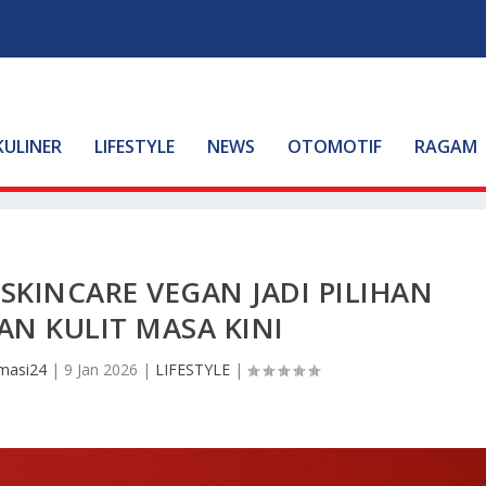
KULINER
LIFESTYLE
NEWS
OTOMOTIF
RAGAM
 SKINCARE VEGAN JADI PILIHAN
N KULIT MASA KINI
masi24
|
9 Jan 2026
|
LIFESTYLE
|