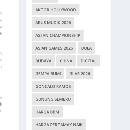
AKTOR HOLLYWOOD
n
k
ARUS MUDIK 2026
i
a
ASEAN CHAMPIONSHIP
ASIAN GAMES 2026
BOLA
h
n
BUDAYA
CHINA
DIGITAL
a
GEMPA BUMI
GIIAS 2026
GONCALO RAMOS
a
GUNUNG SEMERU
i
t
HARGA BBM
HARGA PERTAMAX NAIK