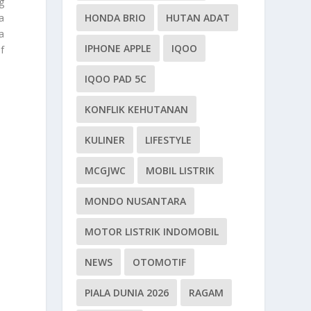
g
a
HONDA BRIO
HUTAN ADAT
a
IPHONE APPLE
IQOO
f
IQOO PAD 5C
KONFLIK KEHUTANAN
KULINER
LIFESTYLE
MCGJWC
MOBIL LISTRIK
MONDO NUSANTARA
MOTOR LISTRIK INDOMOBIL
NEWS
OTOMOTIF
PIALA DUNIA 2026
RAGAM