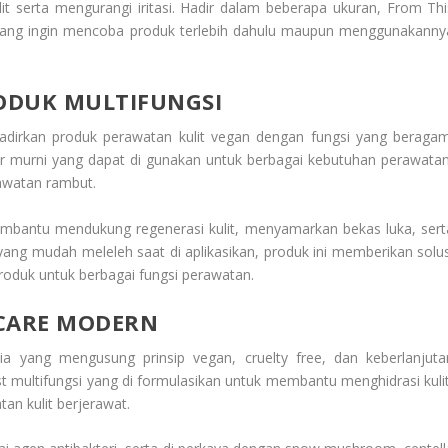
 serta mengurangi iritasi. Hadir dalam beberapa ukuran, From Thi
 yang ingin mencoba produk terlebih dahulu maupun menggunakanny
ODUK MULTIFUNGSI
adirkan produk perawatan kulit vegan dengan fungsi yang beragam
er murni yang dapat di gunakan untuk berbagai kebutuhan perawatan
awatan rambut.
mbantu mendukung regenerasi kulit, menyamarkan bekas luka, sert
yang mudah meleleh saat di aplikasikan, produk ini memberikan solus
roduk untuk berbagai fungsi perawatan.
CARE MODERN
a yang mengusung prinsip vegan, cruelty free, dan keberlanjuta
t multifungsi yang di formulasikan untuk membantu menghidrasi kulit
n kulit berjerawat.