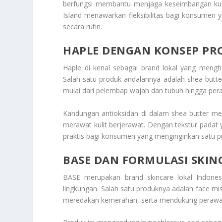
berfungsi membantu menjaga keseimbangan kulit
Island menawarkan fleksibilitas bagi konsumen
secara rutin.
HAPLE
DENGAN KONSEP PR
Haple di kenal sebagai brand lokal yang mengh
Salah satu produk andalannya adalah shea butt
mulai dari pelembap wajah dan tubuh hingga per
Kandungan antioksidan di dalam shea butter me
merawat kulit berjerawat. Dengan tekstur padat 
praktis bagi konsumen yang menginginkan satu p
BASE
DAN FORMULASI SKIN
BASE merupakan brand skincare lokal Indonesi
lingkungan. Salah satu produknya adalah face mis
meredakan kemerahan, serta mendukung perawata