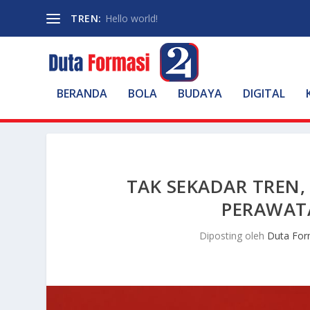
TREN:
Hello world!
BERANDA
BOLA
BUDAYA
DIGITAL
TAK SEKADAR TREN,
PERAWATA
Diposting oleh
Duta For