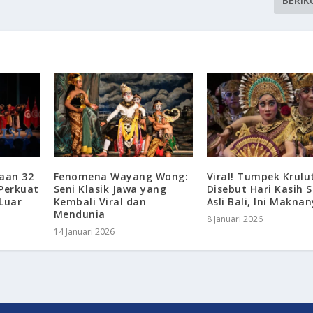
BERIK
yaan 32
Fenomena Wayang Wong:
Viral! Tumpek Krulu
 Perkuat
Seni Klasik Jawa yang
Disebut Hari Kasih 
 Luar
Kembali Viral dan
Asli Bali, Ini Makna
Mendunia
8 Januari 2026
14 Januari 2026