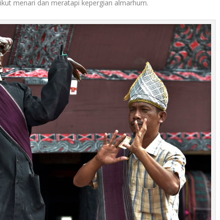
 ikut menari dan meratapi kepergian almarhum.