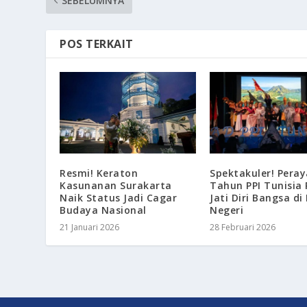
SEBELUMNYA
POS TERKAIT
Resmi! Keraton
Spektakuler! Pera
Kasunanan Surakarta
Tahun PPI Tunisia
Naik Status Jadi Cagar
Jati Diri Bangsa di
Budaya Nasional
Negeri
21 Januari 2026
28 Februari 2026