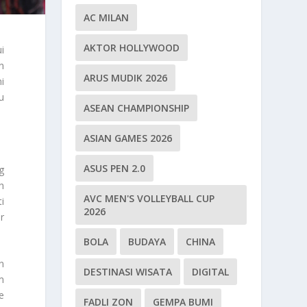
AC MILAN
AKTOR HOLLYWOOD
i
n
ARUS MUDIK 2026
i
u
ASEAN CHAMPIONSHIP
ASIAN GAMES 2026
ASUS PEN 2.0
g
h
AVC MEN'S VOLLEYBALL CUP
i
2026
r
BOLA
BUDAYA
CHINA
n
DESTINASI WISATA
DIGITAL
m
e
FADLI ZON
GEMPA BUMI