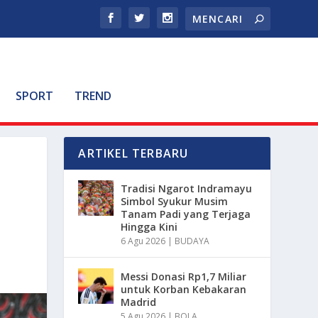
SPORT
TREND
ARTIKEL TERBARU
Tradisi Ngarot Indramayu
Simbol Syukur Musim
Tanam Padi yang Terjaga
Hingga Kini
6 Agu 2026
|
BUDAYA
Messi Donasi Rp1,7 Miliar
untuk Korban Kebakaran
Madrid
5 Agu 2026
|
BOLA