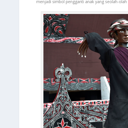
menjadi simbol pengganti anak yang seolah-olah