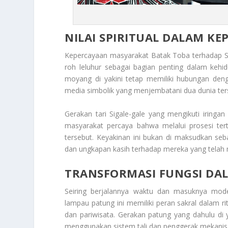
NILAI SPIRITUAL DALAM K
Kepercayaan masyarakat Batak Toba terhadap 
roh leluhur sebagai bagian penting dalam kehi
moyang di yakini tetap memiliki hubungan deng
media simbolik yang menjembatani dua dunia ter
Gerakan tari Sigale-gale yang mengikuti iringan
masyarakat percaya bahwa melalui prosesi ter
tersebut. Keyakinan ini bukan di maksudkan se
dan ungkapan kasih terhadap mereka yang telah 
TRANSFORMASI FUNGSI D
Seiring berjalannya waktu dan masuknya moder
lampau patung ini memiliki peran sakral dalam ritu
dan pariwisata. Gerakan patung yang dahulu di yak
menggunakan sistem tali dan penggerak mekanis