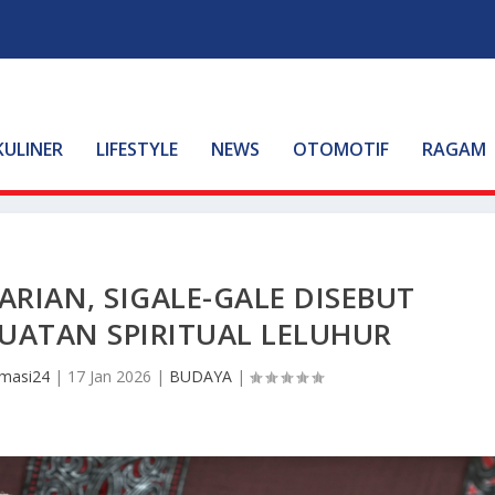
KULINER
LIFESTYLE
NEWS
OTOMOTIF
RAGAM
RIAN, SIGALE-GALE DISEBUT
UATAN SPIRITUAL LELUHUR
masi24
|
17 Jan 2026
|
BUDAYA
|