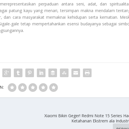
erepresentasikan perpaduan antara seni, adat, dan spiritualita
bagai patung kayu yang menari, tersimpan makna mendalam tentan
ur, dan cara masyarakat memaknai kehidupan serta kematian. Mesk
Sigale-gale tetap mempertahankan esensi budayanya sebagai simbo
angsungannya.
N:
Xiaomi Bikin Geger! Redmi Note 15 Series Ha
Ketahanan Ekstrem ala Industr