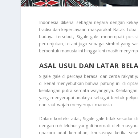
Indonesia dikenal sebagai negara dengan keka
tradisi dan kepercayaan masyarakat Batak Toba
budaya tersebut, Sigale-gale menempati posisi
pertunjukan, tetapi juga sebagai simbol yang sara
berbentuk manusia ini hingga kini masih menyim
ASAL USUL DAN LATAR BEL
Sigale-gale di percaya berasal dari cerita rakya
di kenal menyebutkan bahwa patung ini di cipta
kehilangan putra semata wayangnya. Kehilangan
yang menyerupai anaknya sebagai bentuk pelipur
dan raut wajah menyerupai manusia.
Dalam konteks adat, Sigale-gale tidak sekadar di
dengan roh leluhur yang di hormati oleh masyara
upacara adat kematian, khususnya ketika sese