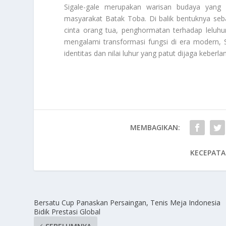
Sigale-gale merupakan warisan budaya yang m
masyarakat Batak Toba. Di balik bentuknya se
cinta orang tua, penghormatan terhadap leluh
mengalami transformasi fungsi di era modern, 
identitas dan nilai luhur yang patut dijaga keberl
MEMBAGIKAN:
KECEPATA
Bersatu Cup Panaskan Persaingan, Tenis Meja Indonesia
Bidik Prestasi Global