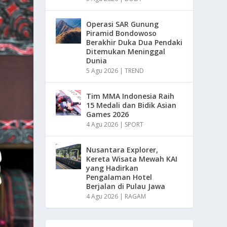
Operasi SAR Gunung
Piramid Bondowoso
Berakhir Duka Dua Pendaki
Ditemukan Meninggal
Dunia
5 Agu 2026
|
TREND
Tim MMA Indonesia Raih
15 Medali dan Bidik Asian
Games 2026
4 Agu 2026
|
SPORT
Nusantara Explorer,
Kereta Wisata Mewah KAI
yang Hadirkan
Pengalaman Hotel
Berjalan di Pulau Jawa
4 Agu 2026
|
RAGAM