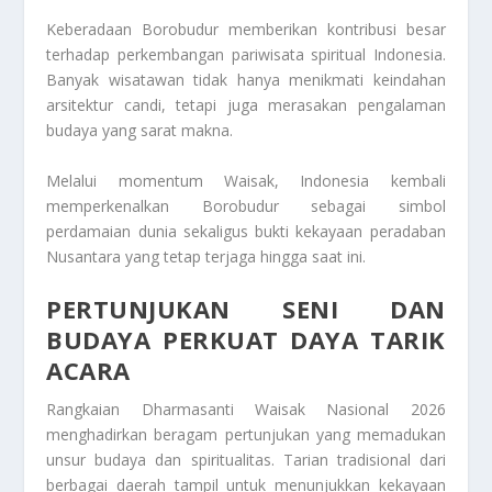
Keberadaan Borobudur memberikan kontribusi besar
terhadap perkembangan pariwisata spiritual Indonesia.
Banyak wisatawan tidak hanya menikmati keindahan
arsitektur candi, tetapi juga merasakan pengalaman
budaya yang sarat makna.
Melalui momentum Waisak, Indonesia kembali
memperkenalkan Borobudur sebagai simbol
perdamaian dunia sekaligus bukti kekayaan peradaban
Nusantara yang tetap terjaga hingga saat ini.
PERTUNJUKAN SENI DAN
BUDAYA PERKUAT DAYA TARIK
ACARA
Rangkaian Dharmasanti Waisak Nasional 2026
menghadirkan beragam pertunjukan yang memadukan
unsur budaya dan spiritualitas. Tarian tradisional dari
berbagai daerah tampil untuk menunjukkan kekayaan