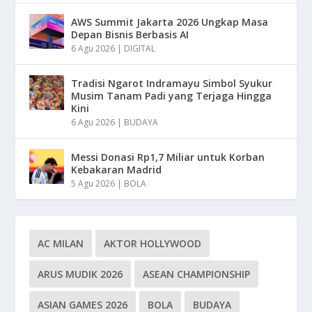
AWS Summit Jakarta 2026 Ungkap Masa
Depan Bisnis Berbasis AI
6 Agu 2026
|
DIGITAL
Tradisi Ngarot Indramayu Simbol Syukur
Musim Tanam Padi yang Terjaga Hingga
Kini
6 Agu 2026
|
BUDAYA
Messi Donasi Rp1,7 Miliar untuk Korban
Kebakaran Madrid
5 Agu 2026
|
BOLA
AC MILAN
AKTOR HOLLYWOOD
ARUS MUDIK 2026
ASEAN CHAMPIONSHIP
ASIAN GAMES 2026
BOLA
BUDAYA