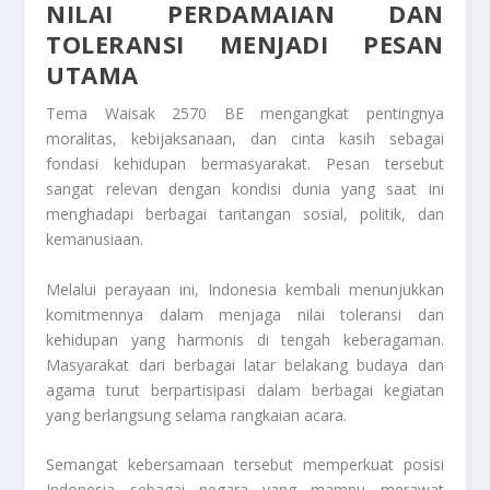
NILAI PERDAMAIAN DAN
TOLERANSI MENJADI PESAN
UTAMA
Tema Waisak 2570 BE mengangkat pentingnya
moralitas, kebijaksanaan, dan cinta kasih sebagai
fondasi kehidupan bermasyarakat. Pesan tersebut
sangat relevan dengan kondisi dunia yang saat ini
menghadapi berbagai tantangan sosial, politik, dan
kemanusiaan.
Melalui perayaan ini, Indonesia kembali menunjukkan
komitmennya dalam menjaga nilai toleransi dan
kehidupan yang harmonis di tengah keberagaman.
Masyarakat dari berbagai latar belakang budaya dan
agama turut berpartisipasi dalam berbagai kegiatan
yang berlangsung selama rangkaian acara.
Semangat kebersamaan tersebut memperkuat posisi
Indonesia sebagai negara yang mampu merawat