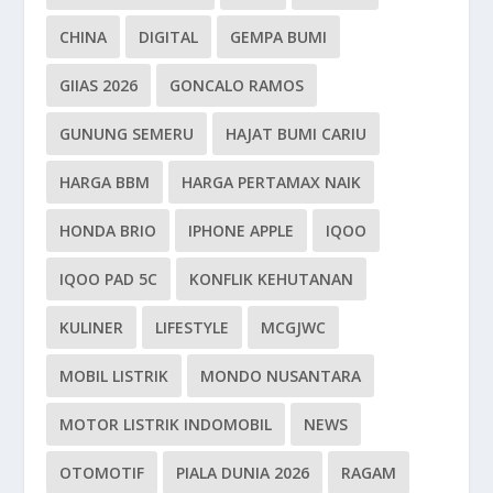
CHINA
DIGITAL
GEMPA BUMI
GIIAS 2026
GONCALO RAMOS
GUNUNG SEMERU
HAJAT BUMI CARIU
HARGA BBM
HARGA PERTAMAX NAIK
HONDA BRIO
IPHONE APPLE
IQOO
IQOO PAD 5C
KONFLIK KEHUTANAN
KULINER
LIFESTYLE
MCGJWC
MOBIL LISTRIK
MONDO NUSANTARA
MOTOR LISTRIK INDOMOBIL
NEWS
OTOMOTIF
PIALA DUNIA 2026
RAGAM