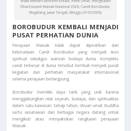
Wakil Menteri Ekonomi Kreatif, Irene Umar, menghadiri
Dharmasanti Waisak Nasional 2026, Candi Borobudur,
Magelang, Jawa Tengah, Minggu (31/5/2026).
BOROBUDUR KEMBALI MENJADI
PUSAT PERHATIAN DUNIA
Perayaan Waisak tidak dapat dipisahkan dari
keberadaan Candi Borobudur yang menjadi ikon
spiritual sekaligus warisan budaya dunia. Kompleks
candi terbesar di dunia tersebut kembali menjadi pusat
kegiatan dan perhatian masyarakat internasional
selama perayaan berlangsung.
Borobudur memiliki daya tarik yang unik karena
menggabungkan nilai sejarah, budaya, dan spiritualitas
dalam satu kawasan. Setiap tahun, ribuan umat Buddha
serta wisatawan dari berbagai negara datang untuk
mengikuti atau menyaksikan rangkaian perayaan
Waisak.