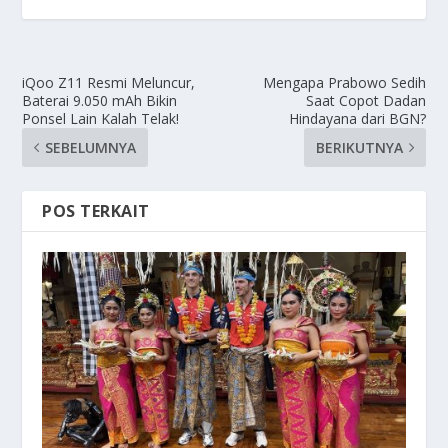
iQoo Z11 Resmi Meluncur,
Mengapa Prabowo Sedih
Baterai 9.050 mAh Bikin
Saat Copot Dadan
Ponsel Lain Kalah Telak!
Hindayana dari BGN?
SEBELUMNYA
BERIKUTNYA
POS TERKAIT