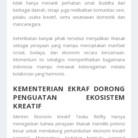
tidak hanya menarik perhatian umat Buddha dari
berbagai daerah, tetapi juga melibatkan komunitas seni,
pelaku usaha kreatif, serta wisatawan domestik dan
mancanegara.
Keterlibatan banyak pihak tersebut menjadikan Waisak
sebagai perayaan yang mampu menciptakan manfaat
sosial, budaya, dan ekonomi secara bersamaan.
Momentum ini sekaligus memperlihatkan bagaimana
Indonesia mampu merawat keberagaman melalui
kolaborasi yang harmonis.
KEMENTERIAN EKRAF DORONG
PENGUATAN EKOSISTEM
KREATIF
Menteri Ekonomi Kreatif Teuku Riefky Harsya
menegaskan bahwa perayaan Waisak memiliki potensi
besar untuk mendukung pertumbuhan ekonomi kreatif
nasional. Menurutnya, kegiatan berskala nasional