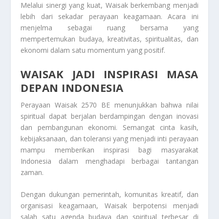
Melalui sinergi yang kuat, Waisak berkembang menjadi
lebih dari sekadar perayaan keagamaan. Acara ini
menjelma sebagai ruang bersama yang
mempertemukan budaya, kreativitas, spiritualitas, dan
ekonomi dalam satu momentum yang positif.
WAISAK JADI INSPIRASI MASA
DEPAN INDONESIA
Perayaan Waisak 2570 BE menunjukkan bahwa nilai
spiritual dapat berjalan berdampingan dengan inovasi
dan pembangunan ekonomi. Semangat cinta kasih,
kebijaksanaan, dan toleransi yang menjadi inti perayaan
mampu memberikan inspirasi bagi masyarakat
Indonesia dalam menghadapi berbagai tantangan
zaman.
Dengan dukungan pemerintah, komunitas kreatif, dan
organisasi keagamaan, Waisak berpotensi menjadi
salah satu agenda budaya dan spiritual terbesar di