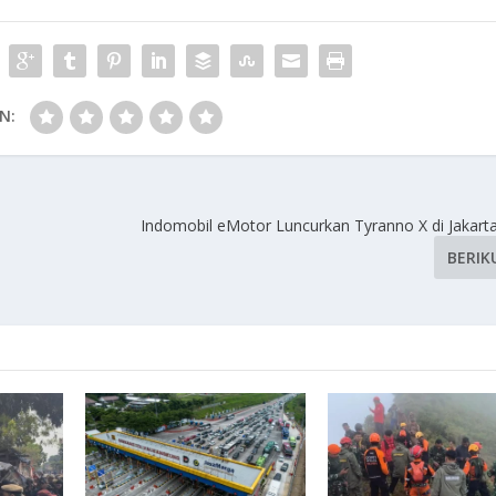
N:
Indomobil eMotor Luncurkan Tyranno X di Jakarta
BERIK