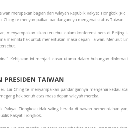
wan merupakan bagian dari wilayah Republik Rakyat Tiongkok (RRT)
 Lai Ching-te menyampaikan pandangannya mengenai status Taiwan.
ian, menyampaikan sikap tersebut dalam konferensi pers di Beijing. I
China memiliki hak untuk menentukan masa depan Taiwan. Menurut Lin
ersebut.
ina”. Kebijakan ini menjadi dasar utama dalam hubungan diplomati
N PRESIDEN TAIWAN
ipei, Lai Ching-te menyampaikan pandangannya mengenai kedaulata
megang hak penuh atas masa depan wilayah mereka.
k Rakyat Tiongkok tidak saling berada di bawah pemerintahan yan
ublik Rakyat Tiongkok.