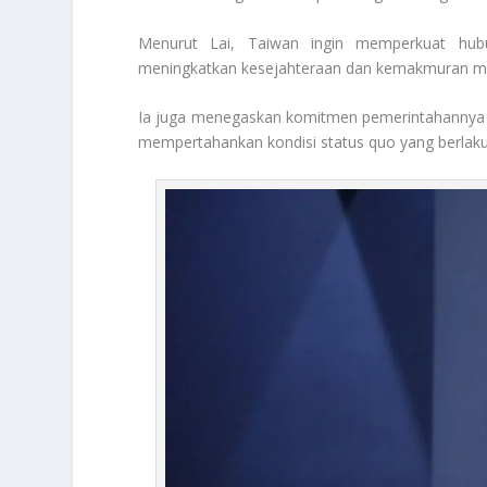
Menurut Lai, Taiwan ingin memperkuat hubu
meningkatkan kesejahteraan dan kemakmuran m
Ia juga menegaskan komitmen pemerintahannya unt
mempertahankan kondisi status quo yang berlaku 