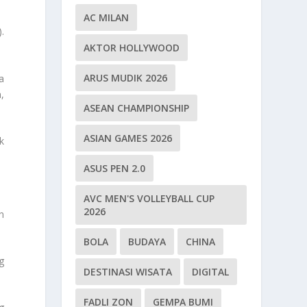
AC MILAN
.
AKTOR HOLLYWOOD
ARUS MUDIK 2026
a
,
ASEAN CHAMPIONSHIP
ASIAN GAMES 2026
k
ASUS PEN 2.0
AVC MEN'S VOLLEYBALL CUP
2026
n
BOLA
BUDAYA
CHINA
g
DESTINASI WISATA
DIGITAL
FADLI ZON
GEMPA BUMI