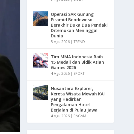
Operasi SAR Gunung
Piramid Bondowoso
Berakhir Duka Dua Pendaki
Ditemukan Meninggal
Dunia
5 Agu 2026
|
TREND
Tim MMA Indonesia Raih
15 Medali dan Bidik Asian
Games 2026
4 Agu 2026
|
SPORT
Nusantara Explorer,
Kereta Wisata Mewah KAI
yang Hadirkan
Pengalaman Hotel
Berjalan di Pulau Jawa
4 Agu 2026
|
RAGAM