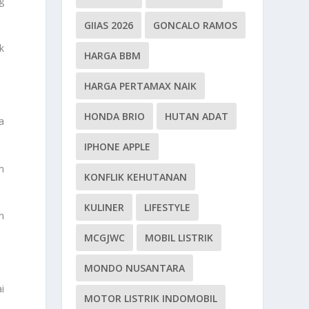
g
GIIAS 2026
GONCALO RAMOS
k
HARGA BBM
HARGA PERTAMAX NAIK
HONDA BRIO
HUTAN ADAT
a
IPHONE APPLE
m
KONFLIK KEHUTANAN
KULINER
LIFESTYLE
n
MCGJWC
MOBIL LISTRIK
MONDO NUSANTARA
i
MOTOR LISTRIK INDOMOBIL