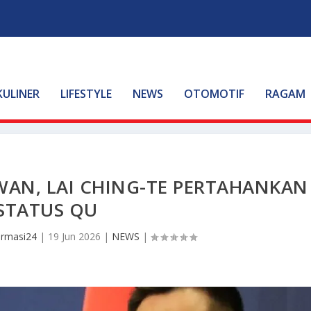
KULINER
LIFESTYLE
NEWS
OTOMOTIF
RAGAM
WAN, LAI CHING-TE PERTAHANKAN
STATUS QU
ormasi24
|
19 Jun 2026
|
NEWS
|