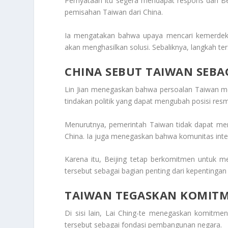
Pernyataan itu segera mendapat respons dari Be
pemisahan Taiwan dari China.
Ia mengatakan bahwa upaya mencari kemerdekaa
akan menghasilkan solusi. Sebaliknya, langkah 
CHINA SEBUT TAIWAN SEBA
Lin Jian menegaskan bahwa persoalan Taiwan me
tindakan politik yang dapat mengubah posisi resmi
Menurutnya, pemerintah Taiwan tidak dapat meng
China. Ia juga menegaskan bahwa komunitas inte
Karena itu, Beijing tetap berkomitmen untuk m
tersebut sebagai bagian penting dari kepentingan
TAIWAN TEGASKAN KOMITM
Di sisi lain, Lai Ching-te menegaskan komitme
tersebut sebagai fondasi pembangunan negara.