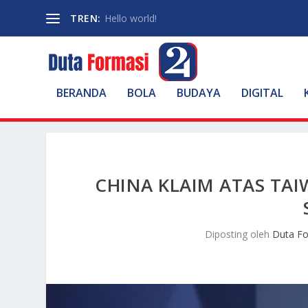
TREN:
Hello world!
BERANDA
BOLA
BUDAYA
DIGITAL
CHINA KLAIM ATAS TAI
Diposting oleh
Duta F