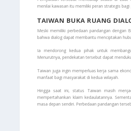
menilai kawasan itu memiliki peran strategis bag
TAIWAN BUKA RUANG DIAL
Meski memiliki perbedaan pandangan dengan B
bahwa dialog dapat membantu menciptakan hubung
Ia mendorong kedua pihak untuk membangun
Menurutnya, pendekatan tersebut dapat menduk
Taiwan juga ingin memperluas kerja sama ekono
manfaat bagi masyarakat di kedua wilayah.
Hingga saat ini, status Taiwan masih menjadi
mempertahankan klaim kedaulatannya. Sementa
masa depan sendiri. Perbedaan pandangan terseb