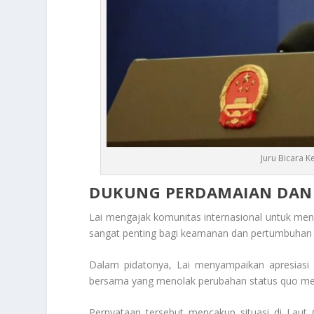
Juru Bicara K
DUKUNG PERDAMAIAN DAN 
Lai mengajak komunitas internasional untuk menja
sangat penting bagi keamanan dan pertumbuhan 
Dalam pidatonya, Lai menyampaikan apresiasi
bersama yang menolak perubahan status quo mel
Pernyataan tersebut mencakup situasi di Laut 