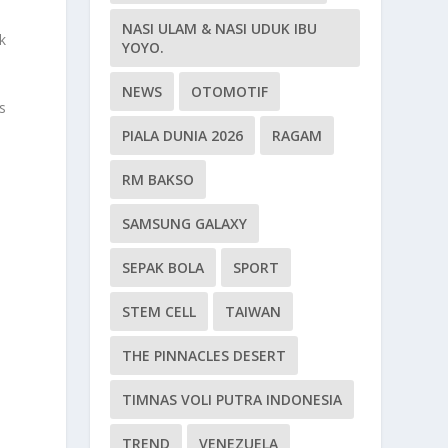
NASI ULAM & NASI UDUK IBU
k
YOYO.
NEWS
OTOMOTIF
s
PIALA DUNIA 2026
RAGAM
RM BAKSO
SAMSUNG GALAXY
SEPAK BOLA
SPORT
STEM CELL
TAIWAN
THE PINNACLES DESERT
TIMNAS VOLI PUTRA INDONESIA
TREND
VENEZUELA