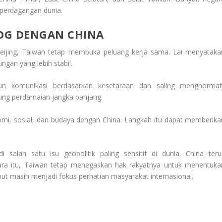
i perdagangan dunia.
OG DENGAN CHINA
eijing, Taiwan tetap membuka peluang kerja sama. Lai menyataka
an yang lebih stabil.
 komunikasi berdasarkan kesetaraan dan saling menghormati
ung perdamaian jangka panjang.
mi, sosial, dan budaya dengan China. Langkah itu dapat memberika
 salah satu isu geopolitik paling sensitif di dunia. China teru
ra itu, Taiwan tetap menegaskan hak rakyatnya untuk menentuka
ut masih menjadi fokus perhatian masyarakat internasional.