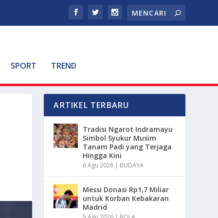
SPORT
TREND
ARTIKEL TERBARU
Tradisi Ngarot Indramayu
Simbol Syukur Musim
Tanam Padi yang Terjaga
Hingga Kini
6 Agu 2026
|
BUDAYA
Messi Donasi Rp1,7 Miliar
untuk Korban Kebakaran
Madrid
5 Agu 2026
|
BOLA