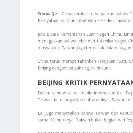
Status Qu
– China kembali menegaskan bahwa Tai
Pernyataan itu muncul setelah Presiden Taiwan
Juru Bicara Kementerian Luar Negeri China, Lin J
menegaskan bahwa lebih dari 1,4 miliar rakyat 
masyarakat Taiwan juga termasuk dalam bagian t
China terus mempertahankan kebijakan “Satu Ch
Beijing dengan banyak negara di dunia.
BEIJING KRITIK PERNYATAA
Dalam sebuah acara media internasional di Ta
Taiwan. Ia menegaskan bahwa rakyat Taiwan me
Lai juga menyatakan bahwa Taiwan dan Republi
sama. Menurutnya, Taiwan bukan bagian dari Rep