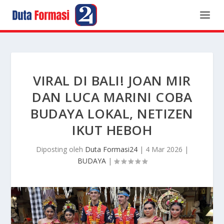
VIRAL DI BALI! JOAN MIR
DAN LUCA MARINI COBA
BUDAYA LOKAL, NETIZEN
IKUT HEBOH
Diposting oleh
Duta Formasi24
|
4 Mar 2026
|
BUDAYA
|