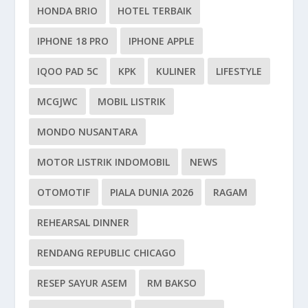
HONDA BRIO
HOTEL TERBAIK
IPHONE 18 PRO
IPHONE APPLE
IQOO PAD 5C
KPK
KULINER
LIFESTYLE
MCGJWC
MOBIL LISTRIK
MONDO NUSANTARA
MOTOR LISTRIK INDOMOBIL
NEWS
OTOMOTIF
PIALA DUNIA 2026
RAGAM
REHEARSAL DINNER
RENDANG REPUBLIC CHICAGO
RESEP SAYUR ASEM
RM BAKSO